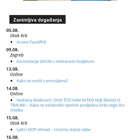
Zanimljiva događanja
05.08.
Otok Krk
Access Facelift®
09.08.
Zagreb
Konstelacije SIKON s Vedranom Kraljetom
13.08.
Online
Kako se nositi s emocijama?
14.08.
Online
Vedrana Meštrović: ONO ŠTO VAM NITKO NIJE REKAO O
TRAUMI – Kako se osloboditi njezinih posljedica brže nego što
mislite
15.08.
Otok Krk
Ljetni DOP retreat – Izvorno stanje sebe
16.08.