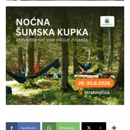
Facebook
WhatsApp
X