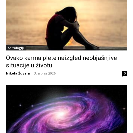
Astrologija
Ovako karma plete naizgled neobjašnjive
situacije u životu
Nikola Žuvela
-
3. srpnja 2026.
0