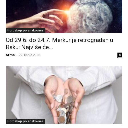
Horoskop po znakovima
Od 29.6. do 24.7. Merkur je retrogradan u
Raku: Najviše će...
Atma
-
29. lipnja 2026.
0
Horoskop po znakovima