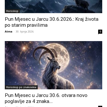
Horoskop
Pun Mjesec u Jarcu 30.6.2026.: Kraj života
po starim pravilima
Atma
-
30. lipnja 2026.
0
Horoskop po znakovima
Pun Mjesec u Jarcu 30.6. otvara novo
poglavlje za 4 znaka...