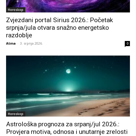
Horoskop
Zvjezdani portal Sirius 2026.: Početak
srpnja/jula otvara snažno energetsko
razdoblje
Atma
-
3. srpnja 2026.
0
Horoskop
Astrološka prognoza za srpanj/jul 2026.:
Provjera motiva, odnosa i unutarnje zrelosti