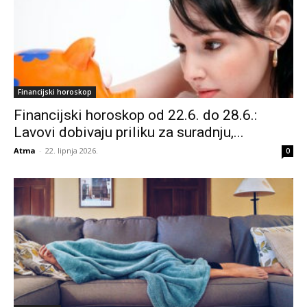
Financijski horoskop
Financijski horoskop od 22.6. do 28.6.:
Lavovi dobivaju priliku za suradnju,...
Atma
-
22. lipnja 2026.
0