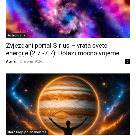
Astrologija
Zvjezdani portal Sirius – vrata svete
energije (2.7.-7.7): Dolazi moćno vrijeme...
Atma
-
2. srpnja 2026.
0
Horoskop po znakovima