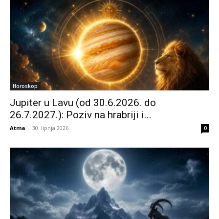
Horoskop
Jupiter u Lavu (od 30.6.2026. do
26.7.2027.): Poziv na hrabriji i...
Atma
-
30. lipnja 2026.
0