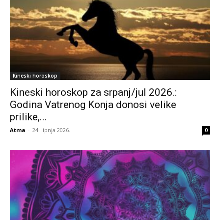
Kineski horoskop
Kineski horoskop za srpanj/jul 2026.:
Godina Vatrenog Konja donosi velike
prilike,...
Atma
-
24. lipnja 2026.
0