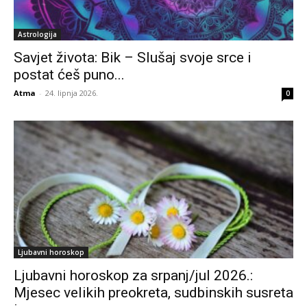
Astrologija
Savjet života: Bik – Slušaj svoje srce i
postat ćeš puno...
Atma
-
24. lipnja 2026.
0
Ljubavni horoskop
Ljubavni horoskop za srpanj/jul 2026.:
Mjesec velikih preokreta, sudbinskih susreta