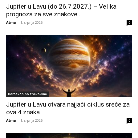
Jupiter u Lavu (do 26.7.2027.) – Velika
prognoza za sve znakove...
Atma
-
1. srpnja 2026.
0
Horoskop po znakovima
Jupiter u Lavu otvara najjači ciklus sreće za
ova 4 znaka
Atma
-
1. srpnja 2026.
0