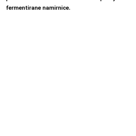
fermentirane namirnice.