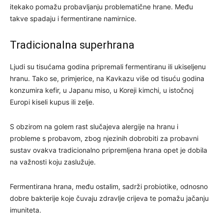
itekako pomažu probavljanju problematične hrane. Među
takve spadaju i fermentirane namirnice.
Tradicionalna superhrana
Ljudi su tisućama godina pripremali fermentiranu ili ukiseljenu
hranu. Tako se, primjerice, na Kavkazu više od tisuću godina
konzumira kefir, u Japanu miso, u Koreji kimchi, u istočnoj
Europi kiseli kupus ili zelje.
S obzirom na golem rast slučajeva alergije na hranu i
probleme s probavom, zbog njezinih dobrobiti za probavni
sustav ovakva tradicionalno pripremljena hrana opet je dobila
na važnosti koju zaslužuje.
Fermentirana hrana, među ostalim, sadrži probiotike, odnosno
dobre bakterije koje čuvaju zdravlje crijeva te pomažu jačanju
imuniteta.