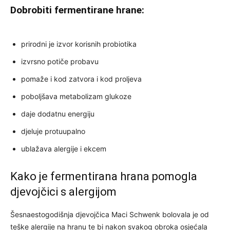
Dobrobiti fermentirane hrane:
prirodni je izvor korisnih probiotika
izvrsno potiče probavu
pomaže i kod zatvora i kod proljeva
poboljšava metabolizam glukoze
daje dodatnu energiju
djeluje protuupalno
ublažava alergije i ekcem
Kako je fermentirana hrana pomogla
djevojčici s alergijom
Šesnaestogodišnja djevojčica Maci Schwenk bolovala je od
teške alergije na hranu te bi nakon svakog obroka osjećala