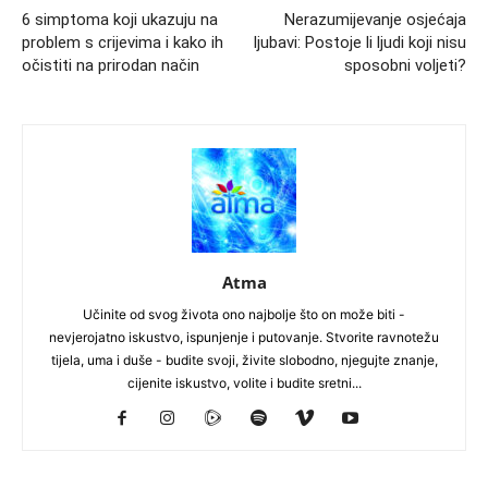
6 simptoma koji ukazuju na
Nerazumijevanje osjećaja
problem s crijevima i kako ih
ljubavi: Postoje li ljudi koji nisu
očistiti na prirodan način
sposobni voljeti?
Atma
Učinite od svog života ono najbolje što on može biti -
nevjerojatno iskustvo, ispunjenje i putovanje. Stvorite ravnotežu
tijela, uma i duše - budite svoji, živite slobodno, njegujte znanje,
cijenite iskustvo, volite i budite sretni...