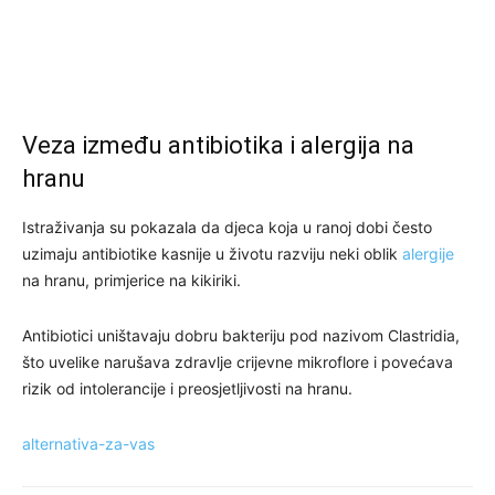
Veza između antibiotika i alergija na
hranu
Istraživanja su pokazala da djeca koja u ranoj dobi često
uzimaju antibiotike kasnije u životu razviju neki oblik
alergije
na hranu, primjerice na kikiriki.
Antibiotici uništavaju dobru bakteriju pod nazivom Clastridia,
što uvelike narušava zdravlje crijevne mikroflore i povećava
rizik od intolerancije i preosjetljivosti na hranu.
alternativa-za-vas