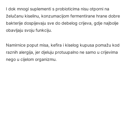
I dok mnogi suplementi s probioticima nisu otporni na
želučanu kiselinu, konzumacijom fermentirane hrane dobre
bakterije dospijevaju sve do debelog crijeva, gdje najbolje
obavljaju svoju funkciju.
Namirnice poput misa, kefira i kiselog kupusa pomažu kod
raznih alergija, jer djeluju protuupalno ne samo u crijevima
nego u cijelom organizmu.