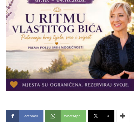
Facebook
WhatsApp
X