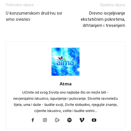
Prethodna objava
Slijedeća objava
U konzumerskom društvu svi
Drevno iscjeljivanje
smo ovisnici
ekstatičnim pokretima,
drhtanjem i tresenjem
Atma
Učinite od svog života ono najbolje što on može biti -
nevjerojatno iskustvo, ispunjenje i putovanje. Stvorite ravnotežu
tijela, uma i duše - budite svoji, živite slobodno, njegujte znanje,
cijenite iskustvo, volite i budite sretni...