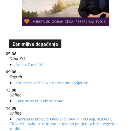
Zanimljiva događanja
05.08.
Otok Krk
Access Facelift®
09.08.
Zagreb
Konstelacije SIKON s Vedranom Kraljetom
13.08.
Online
Kako se nositi s emocijama?
14.08.
Online
Vedrana Meštrović: ONO ŠTO VAM NITKO NIJE REKAO O
TRAUMI – Kako se osloboditi njezinih posljedica brže nego što
mislite