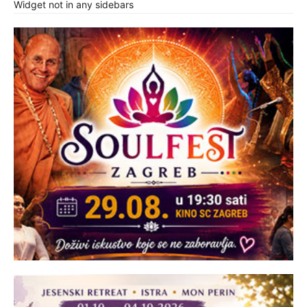
Widget not in any sidebars