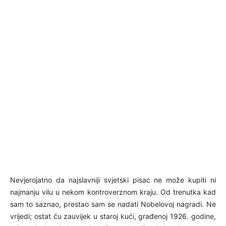
Nevjerojatno da najslavniji svjetski pisac ne može kupiti ni
najmanju vilu u nekom kontroverznom kraju. Od trenutka kad
sam to saznao, prestao sam se nadati Nobelovoj nagradi. Ne
vrijedi; ostat ću zauvijek u staroj kući, građenoj 1926. godine,