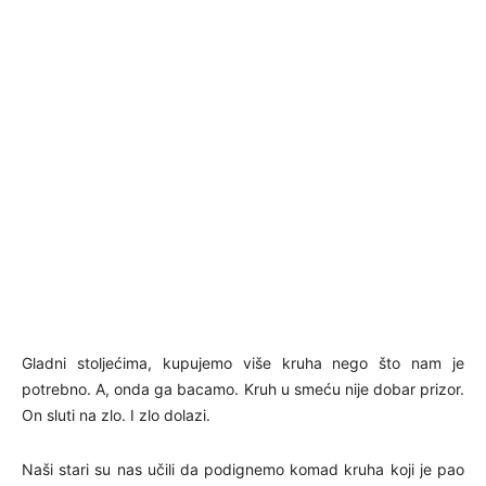
Gladni stoljećima, kupujemo više kruha nego što nam je
potrebno. A, onda ga bacamo. Kruh u smeću nije dobar prizor.
On sluti na zlo. I zlo dolazi.
Naši stari su nas učili da podignemo komad kruha koji je pao