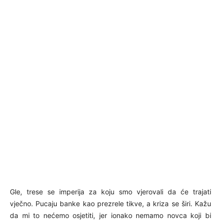
Gle, trese se imperija za koju smo vjerovali da će trajati
vječno. Pucaju banke kao prezrele tikve, a kriza se širi. Kažu
da mi to nećemo osjetiti, jer ionako nemamo novca koji bi