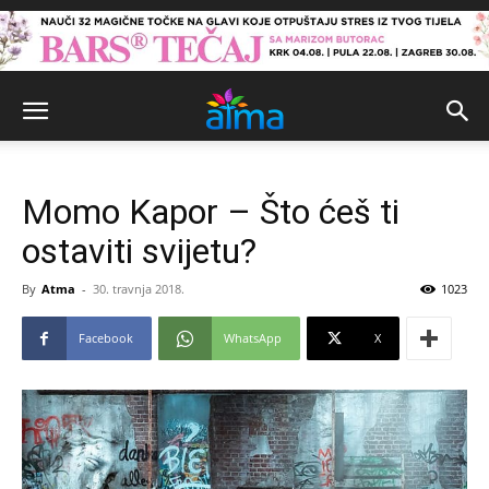
Momo Kapor – Što ćeš ti
ostaviti svijetu?
By
Atma
-
30. travnja 2018.
1023
Facebook
WhatsApp
X