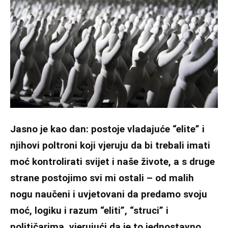
Jasno je kao dan: postoje vladajuće “elite” i
njihovi poltroni koji vjeruju da bi trebali imati
moć kontrolirati svijet i naše živote, a s druge
strane postojimo svi mi ostali – od malih
nogu naučeni i uvjetovani da predamo svoju
moć, logiku i razum “eliti”, “struci” i
političarima, vjerujući da je to jednostavno