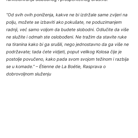
“Od svih ovih poniženja, kakve ne bi izdržale same zvijeri na
polju, možete se izbaviti ako pokušate, ne poduzimanjem
radnji, već samo voljom da budete slobodni. Odlučite da više
ne služite i odmah ste oslobođeni. Ne tražim da stavite ruke
na tiranina kako bi ga srušili, nego jednostavno da ga više ne
podržavate; tada ćete vidjeti, poput velikog Kolosa čije je
postolje povučeno, kako pada svom svojom težinom i razbija
se u komade.” – Étienne de La Boétie, Rasprava o
dobrovoljnom služenju