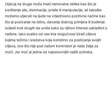
Utjecaj na druge može imati nemoralne oblike kao što je
korištenje sile, dominacije, prisile ili manipulacije, ali također
možemo utjecati na ljude na vrijednosno pozitivne načine kao
što je pozivanje na istinu, davanje dobrog primjera ili buđenje
svijesti kod drugih da uvide kako su njihovi interesi usklađeni s
našima. Iako svatko od nas ima mogućnost birati ciljeve
kojima težimo i sredstva koja koristimo za postizanje svojih
ciljeva, ono što nije pod našom kontrolom je naša želja za
moći. Jer moć je jedna od najosnovnijih naših potreba.