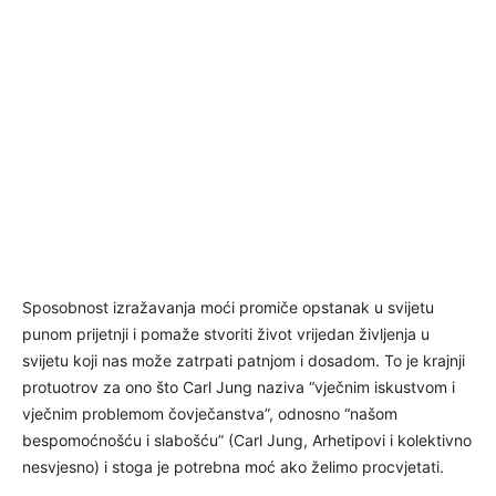
Sposobnost izražavanja moći promiče opstanak u svijetu
punom prijetnji i pomaže stvoriti život vrijedan življenja u
svijetu koji nas može zatrpati patnjom i dosadom. To je krajnji
protuotrov za ono što Carl Jung naziva “vječnim iskustvom i
vječnim problemom čovječanstva”, odnosno “našom
bespomoćnošću i slabošću” (Carl Jung, Arhetipovi i kolektivno
nesvjesno) i stoga je potrebna moć ako želimo procvjetati.