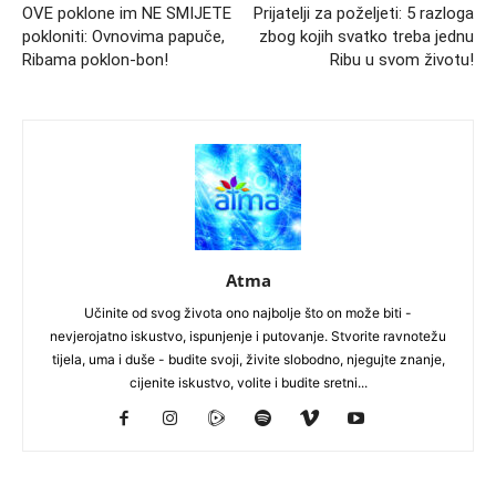
OVE poklone im NE SMIJETE
Prijatelji za poželjeti: 5 razloga
pokloniti: Ovnovima papuče,
zbog kojih svatko treba jednu
Ribama poklon-bon!
Ribu u svom životu!
Atma
Učinite od svog života ono najbolje što on može biti -
nevjerojatno iskustvo, ispunjenje i putovanje. Stvorite ravnotežu
tijela, uma i duše - budite svoji, živite slobodno, njegujte znanje,
cijenite iskustvo, volite i budite sretni...