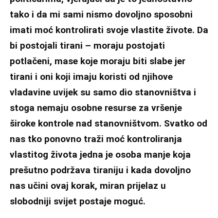
tako i da mi sami nismo dovoljno sposobni
imati moć kontrolirati svoje vlastite živote. Da
bi postojali tirani – moraju postojati
potlačeni, mase koje moraju biti slabe jer
tirani i oni koji imaju koristi od njihove
vladavine uvijek su samo dio stanovništva i
stoga nemaju osobne resurse za vršenje
široke kontrole nad stanovništvom. Svatko od
nas tko ponovno traži moć kontroliranja
vlastitog života jedna je osoba manje koja
prešutno podržava tiraniju i kada dovoljno
nas učini ovaj korak, miran prijelaz u
slobodniji svijet postaje moguć.