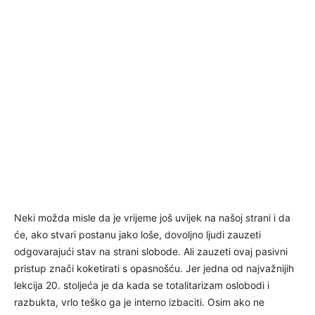
Neki možda misle da je vrijeme još uvijek na našoj strani i da
će, ako stvari postanu jako loše, dovoljno ljudi zauzeti
odgovarajući stav na strani slobode. Ali zauzeti ovaj pasivni
pristup znači koketirati s opasnošću. Jer jedna od najvažnijih
lekcija 20. stoljeća je da kada se totalitarizam oslobodi i
razbukta, vrlo teško ga je interno izbaciti. Osim ako ne