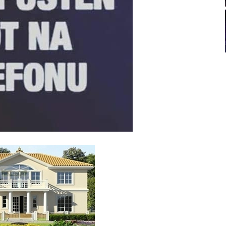
21
22
23
24
26
27