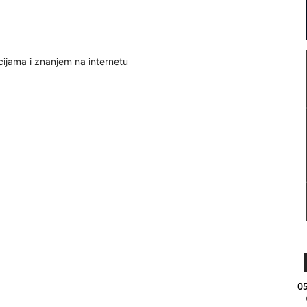
cijama i znanjem na internetu
05