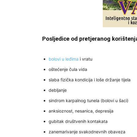
Posljedice od pretjeranog korištenj
bolovi u leđima
i vratu
oštećenje čula vida
slaba fizička kondicija i loše držanje tijela
debljanje
sindrom karpalnog tunela (bolovi u šaci)
anksioznost, nesanica, depresija
gubitak društvenih kontakata
zanemarivanje svakodnevnih obaveza