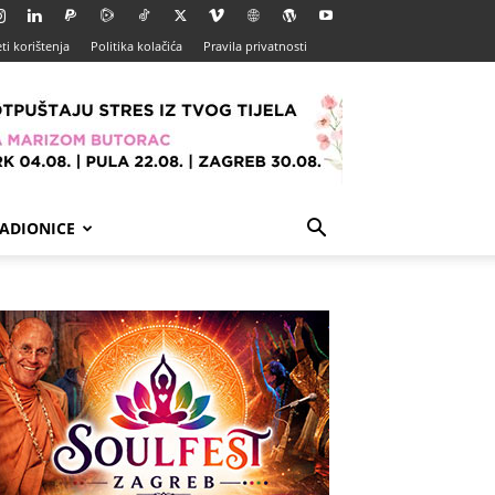
ti korištenja
Politika kolačića
Pravila privatnosti
ADIONICE