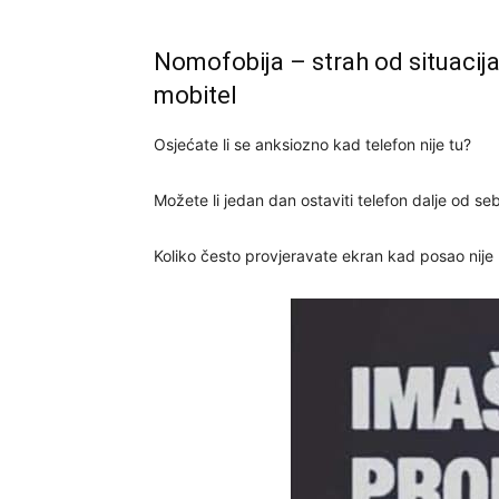
Nomofobija – strah od situacija
mobitel
Osjećate li se anksiozno kad telefon nije tu?
Možete li jedan dan ostaviti telefon dalje od se
Koliko često provjeravate ekran kad posao nije