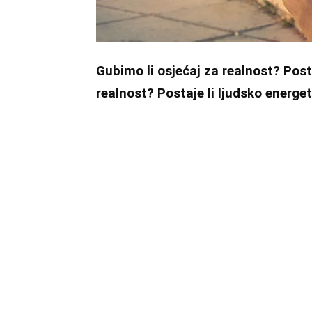
Gubimo li osjećaj za realnost? Posta
realnost? Postaje li ljudsko energe