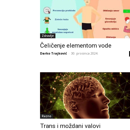
Zdravlje
Čeličenje elementom vode
Darko Trajković
-
30. prosinca 2024.
Razno
Trans i moždani valovi