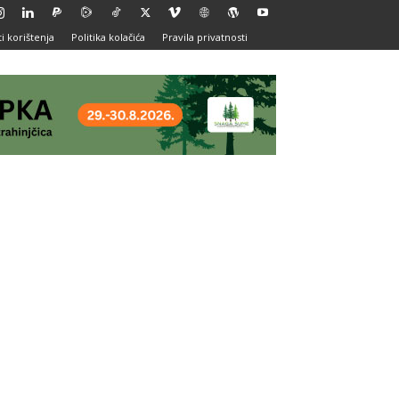
i korištenja
Politika kolačića
Pravila privatnosti