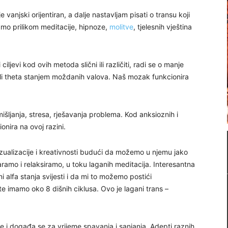
 vanjski orijentiran, a dalje nastavljam pisati o transu koji
vamo prilikom meditacije, hipnoze,
molitve
, tjelesnih vještina
ciljevi kod ovih metoda slični ili različiti, radi se o manje
a ili theta stanjem moždanih valova. Naš mozak funkcionira
išljanja, stresa, rješavanja problema. Kod anksioznih i
nira na ovoj razini.
izualizacije i kreativnosti budući da možemo u njemu jako
ramo i relaksiramo, u toku laganih meditacija. Interesantna
i alfa stanja svijesti i da mi to možemo postići
e imamo oko 8 dišnih ciklusa. Ovo je lagani trans –
e i događa se za vrijeme spavanja i sanjanja. Adepti raznih