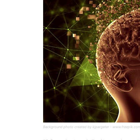
Background photo created by kjpargeter - www.freepik.co