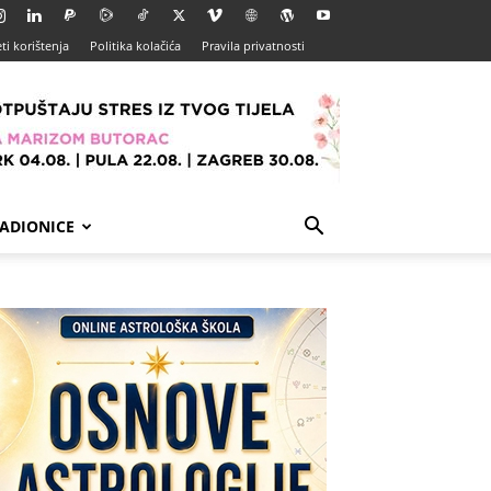
ti korištenja
Politika kolačića
Pravila privatnosti
ADIONICE