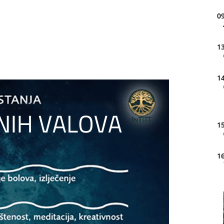
09
13
14
15
16
20