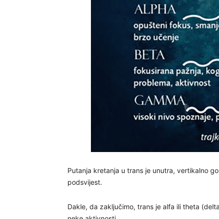
Putanja kretanja u trans je unutra, vertikalno 
podsvijest.
Dakle, da zaključimo, trans je alfa ili theta (del
neke aktivnosti.