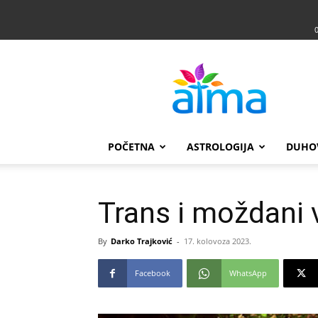
Atma
POČETNA
ASTROLOGIJA
DUHO
Trans i moždani 
By
Darko Trajković
-
17. kolovoza 2023.
Facebook
WhatsApp