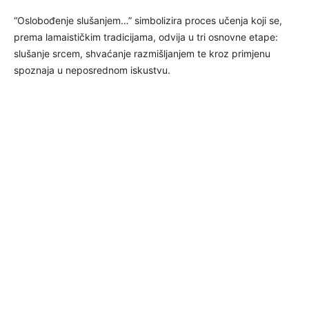
“Oslobođenje slušanjem…” simbolizira proces učenja koji se,
prema lamaističkim tradicijama, odvija u tri osnovne etape:
slušanje srcem, shvaćanje razmišljanjem te kroz primjenu
spoznaja u neposrednom iskustvu.