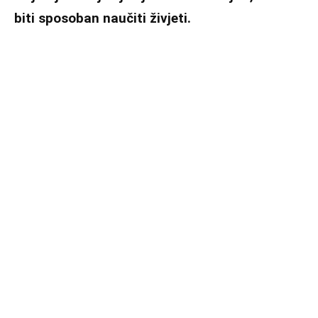
biti sposoban naučiti živjeti.