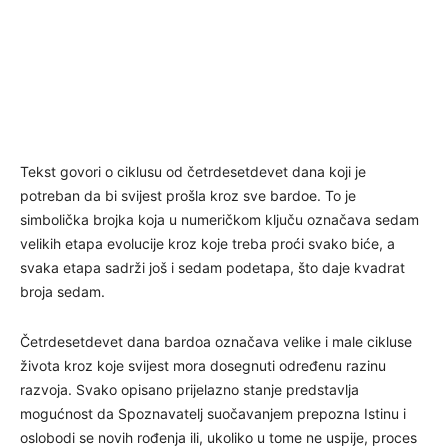
Tekst govori o ciklusu od četrdesetdevet dana koji je
potreban da bi svijest prošla kroz sve bardoe. To je
simbolička brojka koja u numeričkom ključu označava sedam
velikih etapa evolucije kroz koje treba proći svako biće, a
svaka etapa sadrži još i sedam podetapa, što daje kvadrat
broja sedam.
Četrdesetdevet dana bardoa označava velike i male cikluse
života kroz koje svijest mora dosegnuti određenu razinu
razvoja. Svako opisano prijelazno stanje predstavlja
mogućnost da Spoznavatelj suočavanjem prepozna Istinu i
oslobodi se novih rođenja ili, ukoliko u tome ne uspije, proces