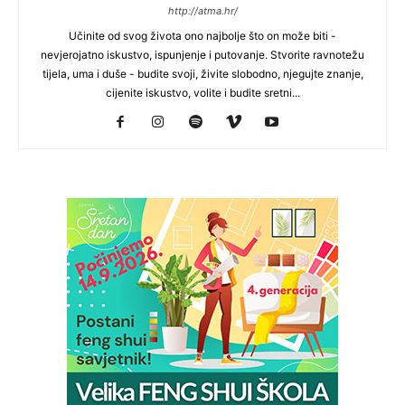
http://atma.hr/
Učinite od svog života ono najbolje što on može biti -
nevjerojatno iskustvo, ispunjenje i putovanje. Stvorite ravnotežu
tijela, uma i duše - budite svoji, živite slobodno, njegujte znanje,
cijenite iskustvo, volite i budite sretni...