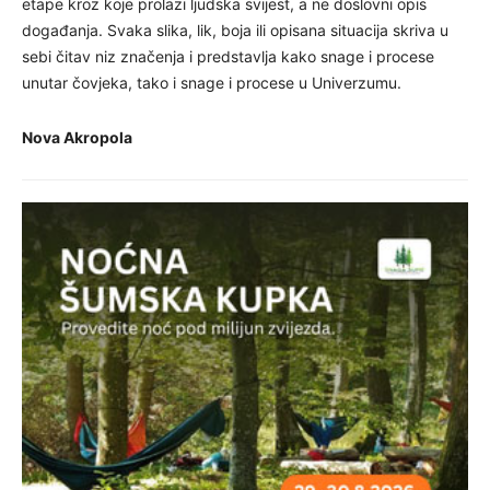
etape kroz koje prolazi ljudska svijest, a ne doslovni opis
događanja. Svaka slika, lik, boja ili opisana situacija skriva u
sebi čitav niz značenja i predstavlja kako snage i procese
unutar čovjeka, tako i snage i procese u Univerzumu.
Nova Akropola