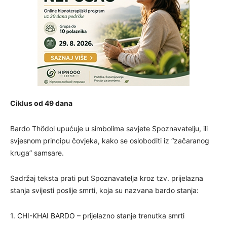
Ciklus od 49 dana
Bardo Thödol upućuje u simbolima savjete Spoznavatelju, ili
svjesnom principu čovjeka, kako se osloboditi iz “začaranog
kruga” samsare.
Sadržaj teksta prati put Spoznavatelja kroz tzv. prijelazna
stanja svijesti poslije smrti, koja su nazvana bardo stanja:
1. CHI-KHAI BARDO – prijelazno stanje trenutka smrti