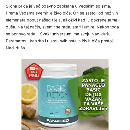
Slična priča je već odavno zapisana u vedskim spisima.
Prema Vedama svemir je živo biće. On se sastoji od neživih
elemenata poput našeg tijela, ali oživi kad ju pokrene
atma
–
duša. Na taj način, svemir se rađa, stari i umire. Nakon toga
se ponovo rađa… Svaki univerzum ima svoju Nad-dušu,
Paramatmu, kao što i u srcu svih ostalih živih bića postoji
Nad-duša.