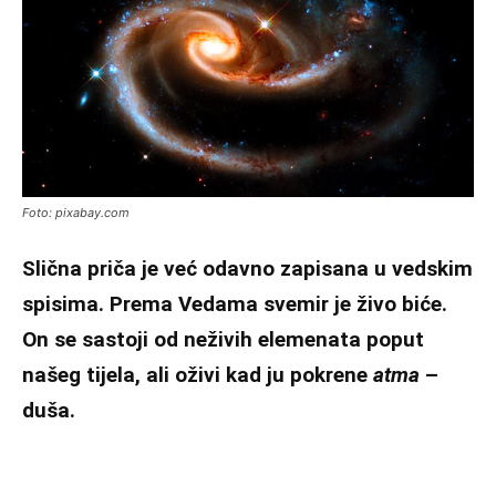
Foto: pixabay.com
Slična priča je već odavno zapisana u vedskim
spisima. Prema Vedama svemir je živo biće.
On se sastoji od neživih elemenata poput
našeg tijela, ali oživi kad ju pokrene
atma
–
duša.