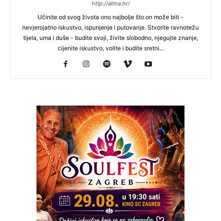
http://atma.hr/
Učinite od svog života ono najbolje što on može biti -
nevjerojatno iskustvo, ispunjenje i putovanje. Stvorite ravnotežu
tijela, uma i duše - budite svoji, živite slobodno, njegujte znanje,
cijenite iskustvo, volite i budite sretni...