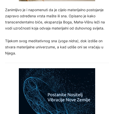
Zanimljivo je i napomenuti da je cijelo materijalno postojanje
zapravo određena vrsta mašte ili sna. Opisano je kako
transcendentalno biće, ekspanzija Boga, Maha-Višnu leži na
vodi uzročnosti koja odvaja materijalni od duhovnog svijeta.
Tijekom svog meditativnog sna
(yoga nidra)
, dok izdiše on
stvara materijalne univerzume, a kad udiše oni se vraćaju u
Njega.