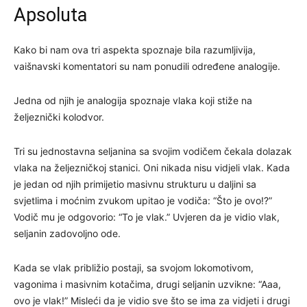
Apsoluta
Kako bi nam ova tri aspekta spoznaje bila razumljivija,
vaišnavski komentatori su nam ponudili određene analogije.
Jedna od njih je analogija spoznaje vlaka koji stiže na
željeznički kolodvor.
Tri su jednostavna seljanina sa svojim vodičem čekala dolazak
vlaka na željezničkoj stanici. Oni nikada nisu vidjeli vlak. Kada
je jedan od njih primijetio masivnu strukturu u daljini sa
svjetlima i moćnim zvukom upitao je vodiča: “Što je ovo!?”
Vodič mu je odgovorio: “To je vlak.” Uvjeren da je vidio vlak,
seljanin zadovoljno ode.
Kada se vlak približio postaji, sa svojom lokomotivom,
vagonima i masivnim kotačima, drugi seljanin uzvikne: “Aaa,
ovo je vlak!” Misleći da je vidio sve što se ima za vidjeti i drugi