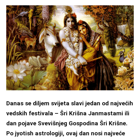
Danas se diljem svijeta slavi jedan od najvećih
vedskih festivala – Šri Krišna Janmastami ili
dan pojave Svevišnjeg Gospodina Šri Krišne.
Po jyotish astrologiji, ovaj dan nosi najveće