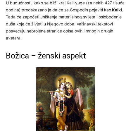
U budućnosti, kako se bliži kraj Kali-yuge (za nekih 427 tisuća
godina) predskazano je da će se Gospodin pojaviti kao
Kalki
.
Tada će započeti uništenje materijalnog svijeta i oslobođenje
duša koje će živjeti u Njegovo doba. Vaišnavski tekstovi
posvećuju nebrojene stranice opisa ovih i mnogih drugih
avatara
.
Božica – ženski aspekt