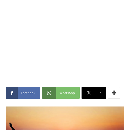
Facebook
WhatsApp
X