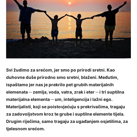
Svi žudimo za srećom, jer smo po prirodi sretni. Kao
duhovne duše prirodno smo sretni, blaženi. Međutim,
ispaštamo jer nas je prekrilo pet grubih materijalnih
elemenata ─ zemlja, voda, vatra, zrak i eter ─ i tri suptilna
materijalna elementa ─ um, inteligencija i lažni ego.
Materijalisti, koji se poistovjećuju s prekrivačima, tragaju
za zadovoljstvom kroz te grube i suptilne elemente tijela.
Drugim riječima, samo tragaju za ugađanjem osjetilima, za
tjelesnom srećom.