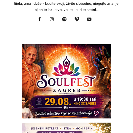
tijela, uma i duše - budite svoji, živite slobodno, njegujte znanje,
cijenite iskustvo, volite i budite sretni...