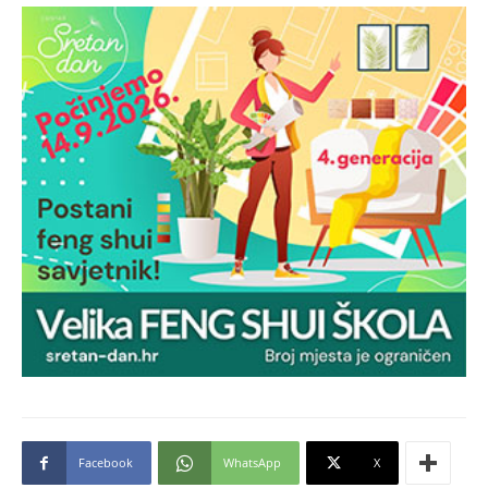
Facebook
WhatsApp
X