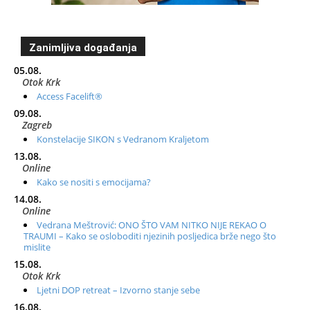
Zanimljiva događanja
05.08.
Otok Krk
Access Facelift®
09.08.
Zagreb
Konstelacije SIKON s Vedranom Kraljetom
13.08.
Online
Kako se nositi s emocijama?
14.08.
Online
Vedrana Meštrović: ONO ŠTO VAM NITKO NIJE REKAO O
TRAUMI – Kako se osloboditi njezinih posljedica brže nego što
mislite
15.08.
Otok Krk
Ljetni DOP retreat – Izvorno stanje sebe
16.08.