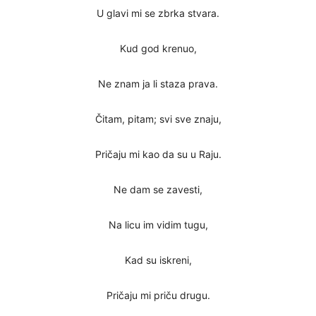
U glavi mi se zbrka stvara.
Kud god krenuo,
Ne znam ja li staza prava.
Čitam, pitam; svi sve znaju,
Pričaju mi kao da su u Raju.
Ne dam se zavesti,
Na licu im vidim tugu,
Kad su iskreni,
Pričaju mi priču drugu.