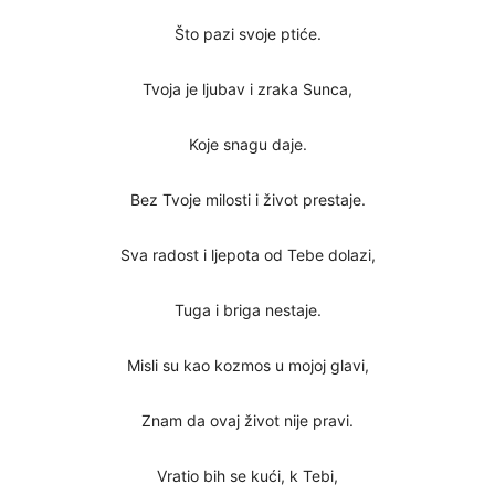
Što pazi svoje ptiće.
Tvoja je ljubav i zraka Sunca,
Koje snagu daje.
Bez Tvoje milosti i život prestaje.
Sva radost i ljepota od Tebe dolazi,
Tuga i briga nestaje.
Misli su kao kozmos u mojoj glavi,
Znam da ovaj život nije pravi.
Vratio bih se kući, k Tebi,