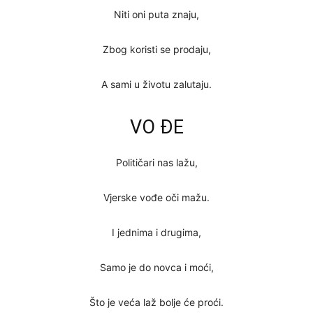
Niti oni puta znaju,
Zbog koristi se prodaju,
A sami u životu zalutaju.
VO ĐE
Političari nas lažu,
Vjerske vođe oči mažu.
I jednima i drugima,
Samo je do novca i moći,
Što je veća laž bolje će proći.