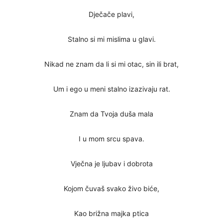
Dječače plavi,
Stalno si mi mislima u glavi.
Nikad ne znam da li si mi otac, sin ili brat,
Um i ego u meni stalno izazivaju rat.
Znam da Tvoja duša mala
I u mom srcu spava.
Vječna je ljubav i dobrota
Kojom čuvaš svako živo biće,
Kao brižna majka ptica