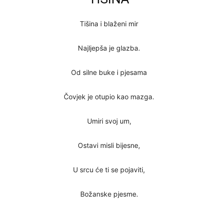
Tišina i blaženi mir
Najljepša je glazba.
Od silne buke i pjesama
Čovjek je otupio kao mazga.
Umiri svoj um,
Ostavi misli bijesne,
U srcu će ti se pojaviti,
Božanske pjesme.