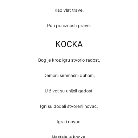
Kao vlat trave,
Pun poniznosti prave.
KOCKA
Bog je kroz igru stvorio radost,
Demoni siromašni duhom,
U život su unijeli gadost.
Igri su dodali stvoreni novac,
Igra i novac,
Nastala je kocka.