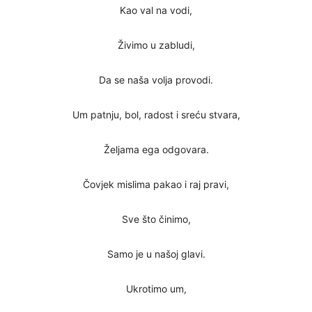
Kao val na vodi,
Živimo u zabludi,
Da se naša volja provodi.
Um patnju, bol, radost i sreću stvara,
Željama ega odgovara.
Čovjek mislima pakao i raj pravi,
Sve što činimo,
Samo je u našoj glavi.
Ukrotimo um,