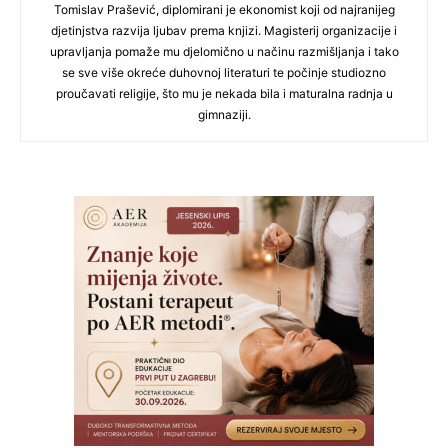
Tomislav Prašević, diplomirani je ekonomist koji od najranijeg
djetinjstva razvija ljubav prema knjizi. Magisterij organizacije i
upravljanja pomaže mu djelomično u načinu razmišljanja i tako
se sve više okreće duhovnoj literaturi te počinje studiozno
proučavati religije, što mu je nekada bila i maturalna radnja u
gimnaziji.