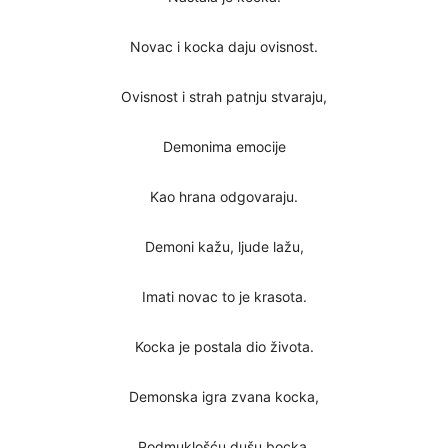
Novac i kocka daju ovisnost.
Ovisnost i strah patnju stvaraju,
Demonima emocije
Kao hrana odgovaraju.
Demoni kažu, ljude lažu,
Imati novac to je krasota.
Kocka je postala dio života.
Demonska igra zvana kocka,
Podmuklošću dušu bocka,