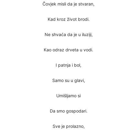
Čovjek misli da je stvaran,
Kad kroz život brodi.
Ne shvaća da je u iluziji,
Kao odraz drveta u vodi.
I patnja i bol,
Samo su u glavi,
Umišljamo si
Da smo gospodari.
Sve je prolazno,