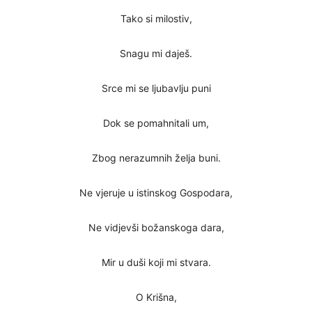
Tako si milostiv,
Snagu mi daješ.
Srce mi se ljubavlju puni
Dok se pomahnitali um,
Zbog nerazumnih želja buni.
Ne vjeruje u istinskog Gospodara,
Ne vidjevši božanskoga dara,
Mir u duši koji mi stvara.
O Krišna,