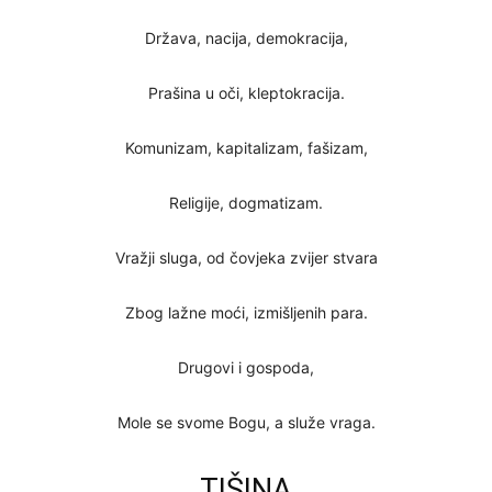
Država, nacija, demokracija,
Prašina u oči, kleptokracija.
Komunizam, kapitalizam, fašizam,
Religije, dogmatizam.
Vražji sluga, od čovjeka zvijer stvara
Zbog lažne moći, izmišljenih para.
Drugovi i gospoda,
Mole se svome Bogu, a služe vraga.
TIŠINA