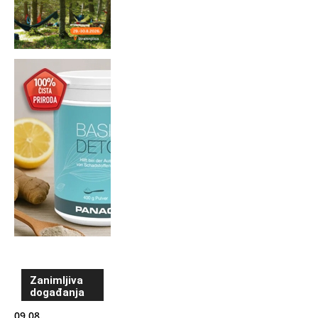
Zanimljiva
događanja
09.08.