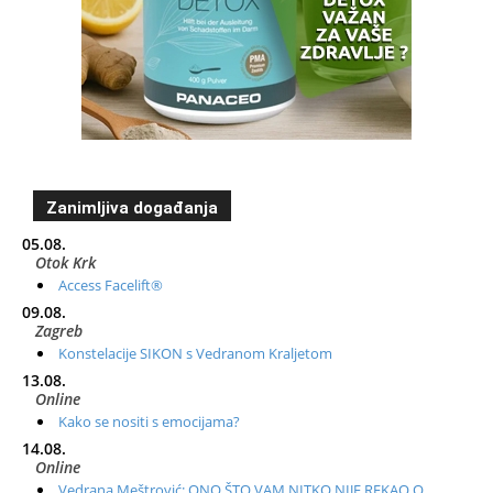
Zanimljiva događanja
05.08.
Otok Krk
Access Facelift®
09.08.
Zagreb
Konstelacije SIKON s Vedranom Kraljetom
13.08.
Online
Kako se nositi s emocijama?
14.08.
Online
Vedrana Meštrović: ONO ŠTO VAM NITKO NIJE REKAO O