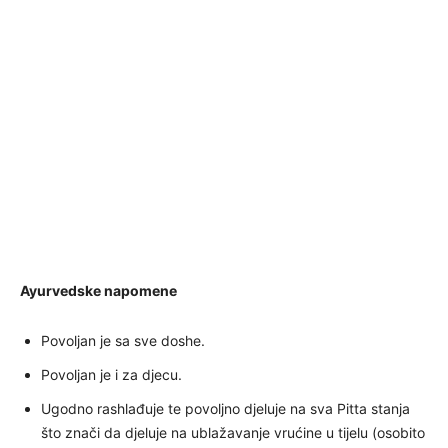
Ayurvedske napomene
Povoljan je sa sve doshe.
Povoljan je i za djecu.
Ugodno rashlađuje te povoljno djeluje na sva Pitta stanja
što znači da djeluje na ublažavanje vrućine u tijelu (osobito