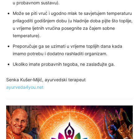
u probavnom sustavu).
Može se piti vruć i ugodno mlak te savjetujem temperaturu
prilagoditi godišnjem dobu (u hladnije doba pijte što toplije,
u vrijeme ljetnih vrućina posegnite za čajem sobne
temperature).
Preporučuje ga se uzimati u vrijeme toplijih dana kada
imamo potrebu i dodatno rashladiti organizam.
Ukoliko imate probavnih tegoba, ne zaslađujte ga.
Senka Kušer-Mijić, ayurvedski terapeut
ayurveda4you.net