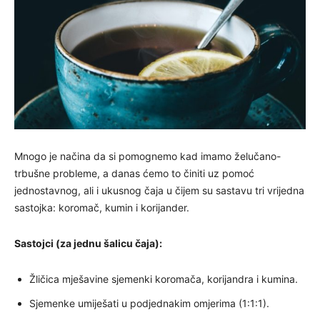
Mnogo je načina da si pomognemo kad imamo želučano-
trbušne probleme, a danas ćemo to činiti uz pomoć
jednostavnog, ali i ukusnog čaja u čijem su sastavu tri vrijedna
sastojka: koromač, kumin i korijander.
Sastojci (za jednu šalicu čaja):
Žličica mješavine sjemenki koromača, korijandra i kumina.
Sjemenke umiješati u podjednakim omjerima (1:1:1).