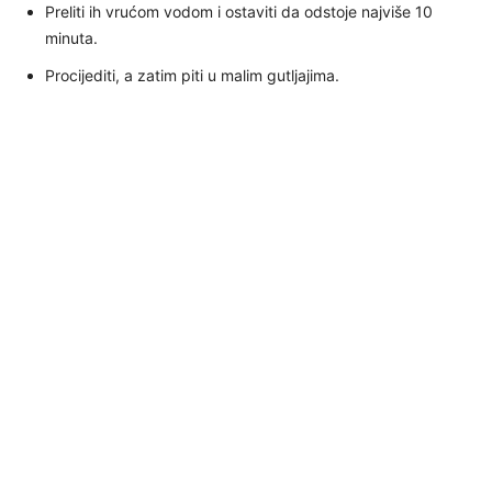
Preliti ih vrućom vodom i ostaviti da odstoje najviše 10
minuta.
Procijediti, a zatim piti u malim gutljajima.