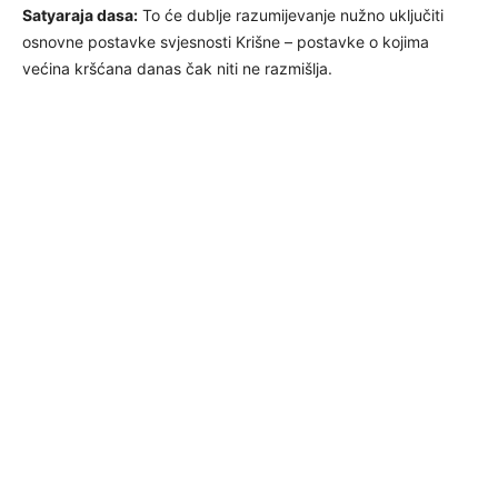
Satyaraja dasa:
To će dublje razumijevanje nužno uključiti
osnovne postavke svjesnosti Krišne – postavke o kojima
većina kršćana danas čak niti ne razmišlja.