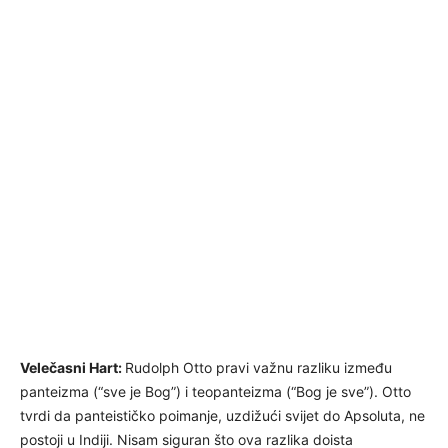
Velečasni Hart:
Rudolph Otto pravi važnu razliku između
panteizma (“sve je Bog”) i teopanteizma (“Bog je sve”). Otto
tvrdi da panteističko poimanje, uzdižući svijet do Apsoluta, ne
postoji u Indiji. Nisam siguran što ova razlika doista