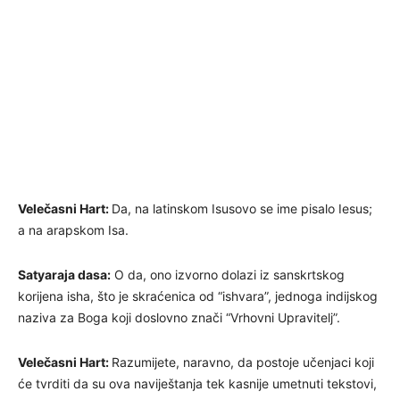
Velečasni Hart:
Da, na latinskom Isusovo se ime pisalo Iesus;
a na arapskom Isa.
Satyaraja dasa:
O da, ono izvorno dolazi iz sanskrtskog
korijena isha, što je skraćenica od “ishvara”, jednoga indijskog
naziva za Boga koji doslovno znači “Vrhovni Upravitelj”.
Velečasni Hart:
Razumijete, naravno, da postoje učenjaci koji
će tvrditi da su ova naviještanja tek kasnije umetnuti tekstovi,