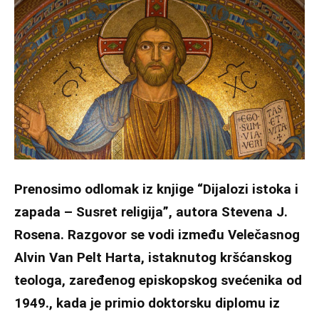
Prenosimo odlomak iz knjige “Dijalozi istoka i
zapada – Susret religija”, autora Stevena J.
Rosena. Razgovor se vodi između Velečasnog
Alvin Van Pelt Harta, istaknutog kršćanskog
teologa, zaređenog episkopskog svećenika od
1949., kada je primio doktorsku diplomu iz