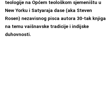
teologije na Općem teološkom sjemeništu u
New Yorku i Satyaraja dase (aka Steven
Rosen) nezavisnog pisca autora 30-tak knjiga
na temu vaišnavske tradicije i indijske
duhovnosti.