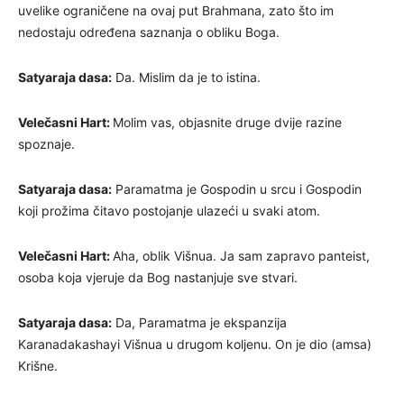
uvelike ograničene na ovaj put Brahmana, zato što im
nedostaju određena saznanja o obliku Boga.
Satyaraja dasa:
Da. Mislim da je to istina.
Velečasni Hart:
Molim vas, objasnite druge dvije razine
spoznaje.
Satyaraja dasa:
Paramatma je Gospodin u srcu i Gospodin
koji prožima čitavo postojanje ulazeći u svaki atom.
Velečasni Hart:
Aha, oblik Višnua. Ja sam zapravo panteist,
osoba koja vjeruje da Bog nastanjuje sve stvari.
Satyaraja dasa:
Da, Paramatma je ekspanzija
Karanadakashayi Višnua u drugom koljenu. On je dio (amsa)
Krišne.