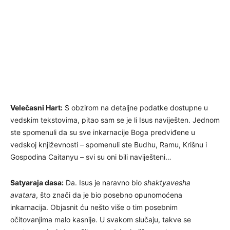
Velečasni Hart:
S obzirom na detaljne podatke dostupne u
vedskim tekstovima, pitao sam se je li Isus naviješten. Jednom
ste spomenuli da su sve inkarnacije Boga predviđene u
vedskoj književnosti – spomenuli ste Budhu, Ramu, Krišnu i
Gospodina Caitanyu – svi su oni bili naviješteni…
Satyaraja dasa:
Da. Isus je naravno bio
shaktyavesha
avatara
, što znači da je bio posebno opunomoćena
inkarnacija. Objasnit ću nešto više o tim posebnim
očitovanjima malo kasnije. U svakom slučaju, takve se