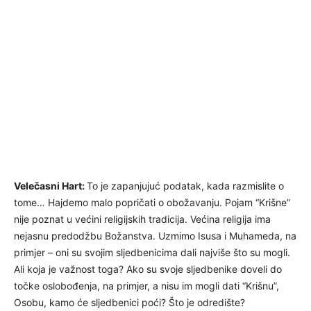
Velečasni Hart:
To je zapanjujuć podatak, kada razmislite o
tome… Hajdemo malo popričati o obožavanju. Pojam “Krišne”
nije poznat u većini religijskih tradicija. Većina religija ima
nejasnu predodžbu Božanstva. Uzmimo Isusa i Muhameda, na
primjer – oni su svojim sljedbenicima dali najviše što su mogli.
Ali koja je važnost toga? Ako su svoje sljedbenike doveli do
točke oslobođenja, na primjer, a nisu im mogli dati “Krišnu”,
Osobu, kamo će sljedbenici poći? Što je odredište?