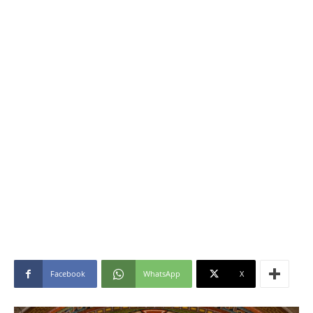
Facebook
WhatsApp
X