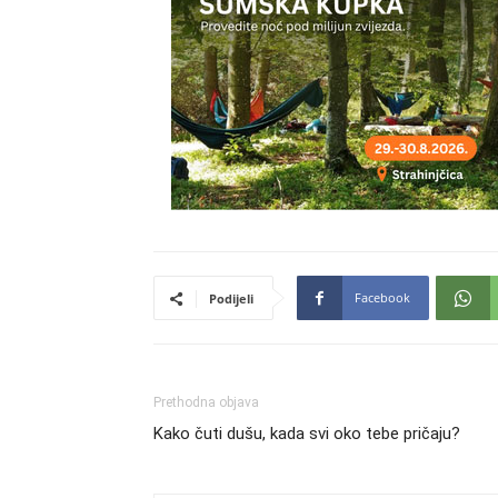
Facebook
Podijeli
Prethodna objava
Kako čuti dušu, kada svi oko tebe pričaju?