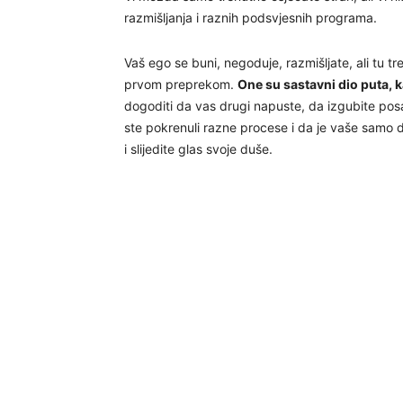
razmišljanja i raznih podsvjesnih programa.
Vaš ego se buni, negoduje, razmišljate, ali tu t
prvom preprekom.
One su sastavni dio puta, k
dogoditi da vas drugi napuste, da izgubite posao
ste pokrenuli razne procese i da je vaše samo d
i slijedite glas svoje duše.