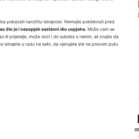
reba pokazati naročitu istrajnost. Nemojte pokleknuti pred
ao što je i neuspjeh sastavni dio uspjeha.
Može vam se
 ili prijatelje, može doći i do sukoba s nekim, ali znajte da
a istrajete u radu na sebi, da vjerujete ste na pravom putu
09