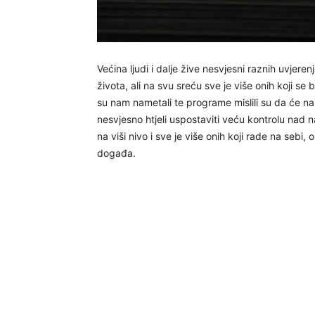
Većina ljudi i dalje žive nesvjesni raznih uvjere
života, ali na svu sreću sve je više onih koji se 
su nam nametali te programe mislili su da će nam ta
nesvjesno htjeli uspostaviti veću kontrolu nad n
na viši nivo i sve je više onih koji rade na sebi, 
događa.