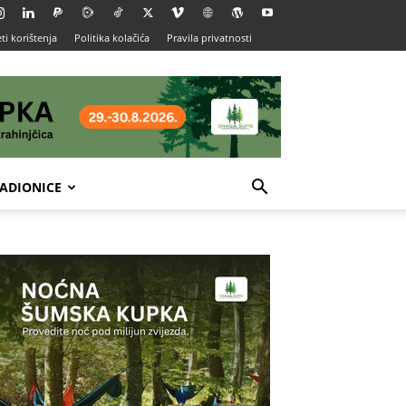
ti korištenja
Politika kolačića
Pravila privatnosti
ADIONICE