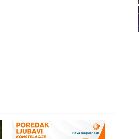
22
23
24
25
26
27