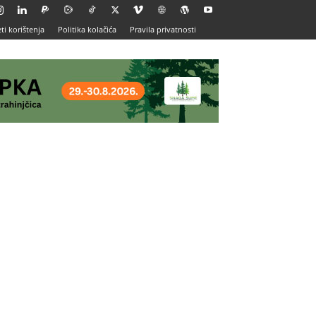
ti korištenja
Politika kolačića
Pravila privatnosti