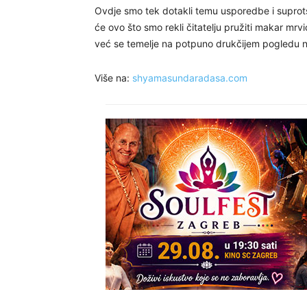
Ovdje smo tek dotakli temu usporedbe i suprots
će ovo što smo rekli čitatelju pružiti makar mrvi
već se temelje na potpuno drukčijem pogledu na
Više na:
shyamasundaradasa.com