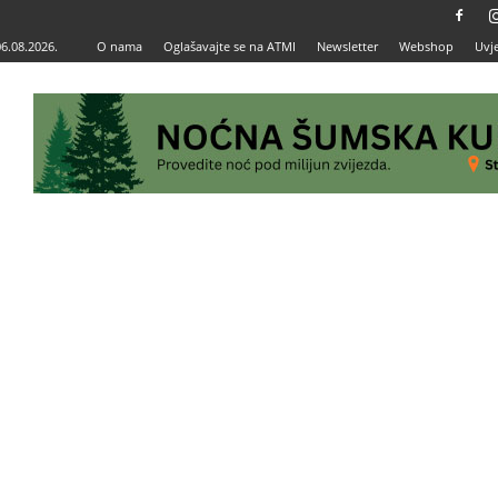
06.08.2026.
O nama
Oglašavajte se na ATMI
Newsletter
Webshop
Uvje