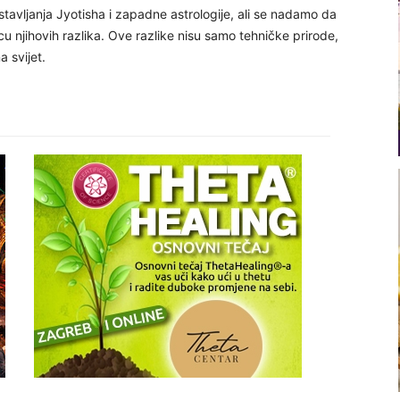
tavljanja Jyotisha i zapadne astrologije, ali se nadamo da
cu njihovih razlika. Ove razlike nisu samo tehničke prirode,
 svijet.