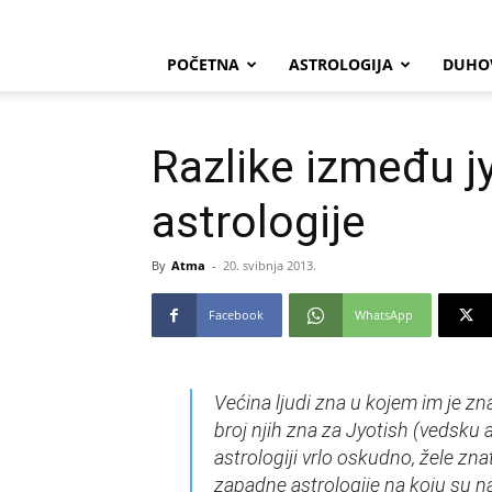
POČETNA
ASTROLOGIJA
DUHO
Razlike između j
astrologije
By
Atma
-
20. svibnja 2013.
Facebook
WhatsApp
Većina ljudi zna u kojem im je zn
broj njih zna za Jyotish (vedsku a
astrologiji vrlo oskudno, žele znat
zapadne astrologije na koju su na