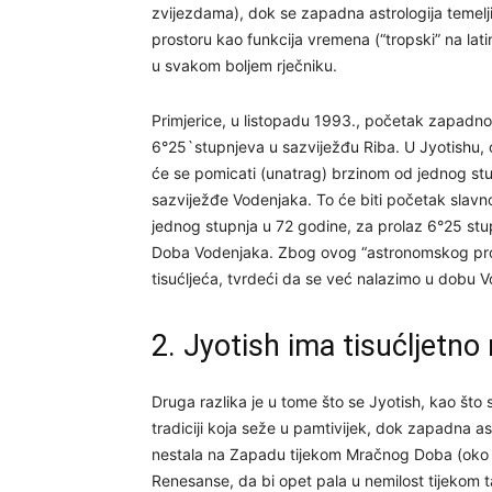
zvijezdama), dok se zapadna astrologija temelji
prostoru kao funkcija vremena (“tropski” na lat
u svakom boljem rječniku.
Primjerice, u listopadu 1993., početak zapadnog
6°25`stupnjeva u sazviježđu Riba. U Jyotishu,
će se pomicati (unatrag) brzinom od jednog st
sazviježđe Vodenjaka. To će biti početak slavn
jednog stupnja u 72 godine, za prolaz 6°25 st
Doba Vodenjaka. Zbog ovog “astronomskog prop
tisućljeća, tvrdeći da se već nalazimo u dobu 
2. Jyotish ima tisućljetno 
Druga razlika je u tome što se Jyotish, kao što 
tradiciji koja seže u pamtivijek, dok zapadna astr
nestala na Zapadu tijekom Mračnog Doba (oko 5
Renesanse, da bi opet pala u nemilost tijekom t