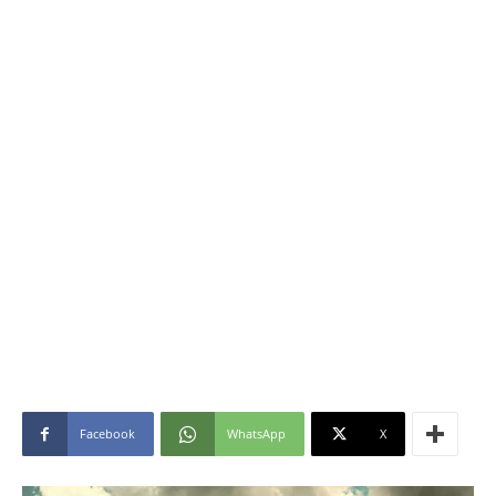
Facebook
WhatsApp
X