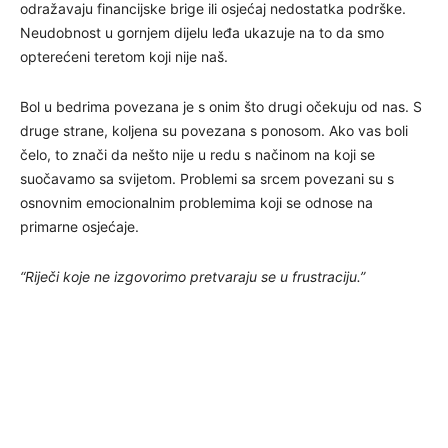
odražavaju financijske brige ili osjećaj nedostatka podrške.
Neudobnost u gornjem dijelu leđa ukazuje na to da smo
opterećeni teretom koji nije naš.
Bol u bedrima povezana je s onim što drugi očekuju od nas. S
druge strane, koljena su povezana s ponosom. Ako vas boli
čelo, to znači da nešto nije u redu s načinom na koji se
suočavamo sa svijetom. Problemi sa srcem povezani su s
osnovnim emocionalnim problemima koji se odnose na
primarne osjećaje.
“Riječi koje ne izgovorimo pretvaraju se u frustraciju.”