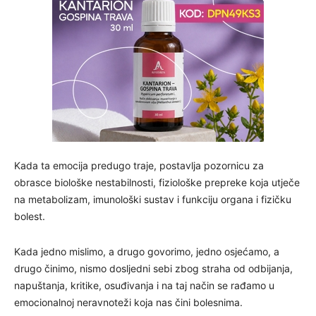
Kada ta emocija predugo traje, postavlja pozornicu za
obrasce biološke nestabilnosti, fiziološke prepreke koja utječe
na metabolizam, imunološki sustav i funkciju organa i fizičku
bolest.
Kada jedno mislimo, a drugo govorimo, jedno osjećamo, a
drugo činimo, nismo dosljedni sebi zbog straha od odbijanja,
napuštanja, kritike, osuđivanja i na taj način se rađamo u
emocionalnoj neravnoteži koja nas čini bolesnima.