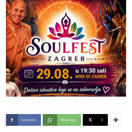
Facebook
WhatsApp
X