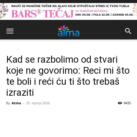
Kad se razbolimo od stvari
koje ne govorimo: Reci mi što
te boli i reći ću ti što trebaš
izraziti
By
Atma
-
25. srpnja 2026.
9435