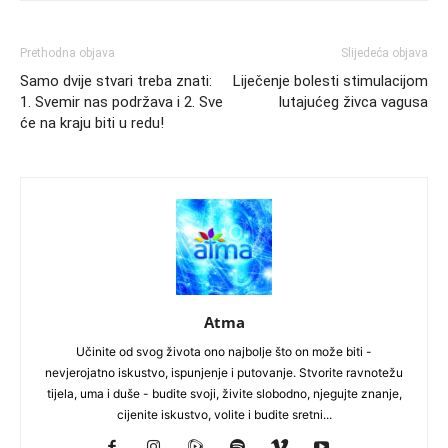
Prethodna objava
Slijedeća objava
Samo dvije stvari treba znati:
Liječenje bolesti stimulacijom
1. Svemir nas podržava i 2. Sve
lutajućeg živca vagusa
će na kraju biti u redu!
Atma
Učinite od svog života ono najbolje što on može biti -
nevjerojatno iskustvo, ispunjenje i putovanje. Stvorite ravnotežu
tijela, uma i duše - budite svoji, živite slobodno, njegujte znanje,
cijenite iskustvo, volite i budite sretni...