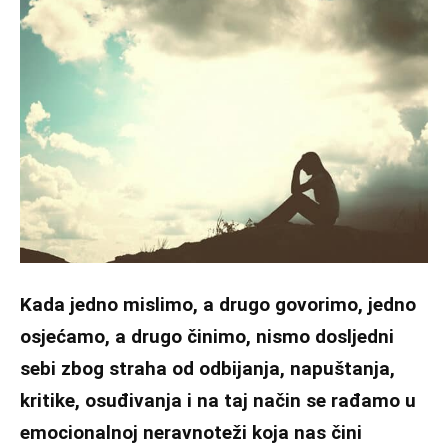
Kada jedno mislimo, a drugo govorimo, jedno
osjećamo, a drugo činimo, nismo dosljedni
sebi zbog straha od odbijanja, napuštanja,
kritike, osuđivanja i na taj način se rađamo u
emocionalnoj neravnoteži koja nas čini