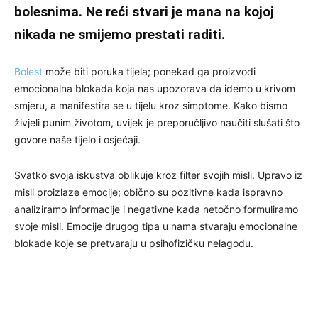
bolesnima. Ne reći stvari je mana na kojoj
nikada ne smijemo prestati raditi.
Bolest
može biti poruka tijela; ponekad ga proizvodi
emocionalna blokada koja nas upozorava da idemo u krivom
smjeru, a manifestira se u tijelu kroz simptome. Kako bismo
živjeli punim životom, uvijek je preporučljivo naučiti slušati što
govore naše tijelo i osjećaji.
Svatko svoja iskustva oblikuje kroz filter svojih misli. Upravo iz
misli proizlaze emocije; obično su pozitivne kada ispravno
analiziramo informacije i negativne kada netočno formuliramo
svoje misli. Emocije drugog tipa u nama stvaraju emocionalne
blokade koje se pretvaraju u psihofizičku nelagodu.