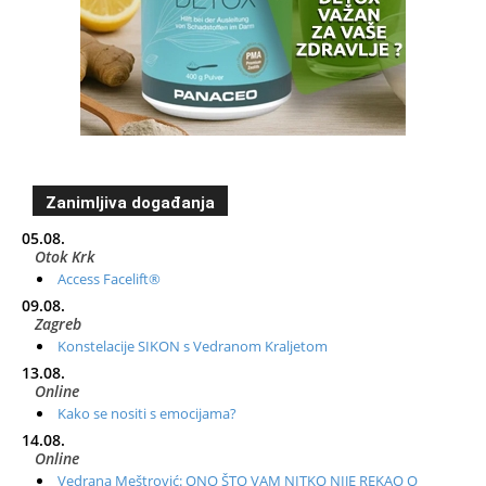
Zanimljiva događanja
05.08.
Otok Krk
Access Facelift®
09.08.
Zagreb
Konstelacije SIKON s Vedranom Kraljetom
13.08.
Online
Kako se nositi s emocijama?
14.08.
Online
Vedrana Meštrović: ONO ŠTO VAM NITKO NIJE REKAO O