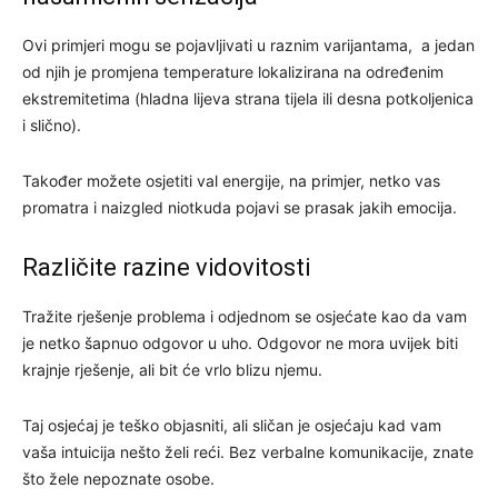
Ovi primjeri mogu se pojavljivati u raznim varijantama, a jedan
od njih je promjena temperature lokalizirana na određenim
ekstremitetima (hladna lijeva strana tijela ili desna potkoljenica
i slično).
Također možete osjetiti val energije, na primjer, netko vas
promatra i naizgled niotkuda pojavi se prasak jakih emocija.
Različite razine vidovitosti
Tražite rješenje problema i odjednom se osjećate kao da vam
je netko šapnuo odgovor u uho. Odgovor ne mora uvijek biti
krajnje rješenje, ali bit će vrlo blizu njemu.
Taj osjećaj je teško objasniti, ali sličan je osjećaju kad vam
vaša intuicija nešto želi reći. Bez verbalne komunikacije, znate
što žele nepoznate osobe.