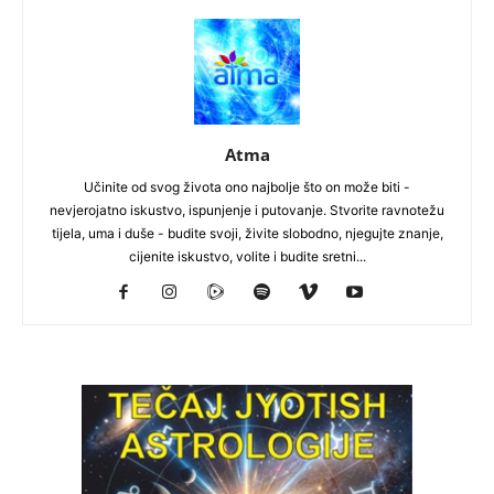
Atma
Učinite od svog života ono najbolje što on može biti -
nevjerojatno iskustvo, ispunjenje i putovanje. Stvorite ravnotežu
tijela, uma i duše - budite svoji, živite slobodno, njegujte znanje,
cijenite iskustvo, volite i budite sretni...