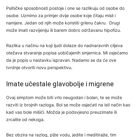
Psihičke sposobnosti postoje i one se razlikuju od osobe do
osobe. Uzmimo za primjer dvije osobe koje čitaju misli i
namjere. Jedan od njih može koristiti grlenu čakru. Drugi
može imati razvijeniju ili barem dobro održavanu hipofizu.
Razlika u načinu na koji ljudi dolaze do nadnaravnih ciljeva
otežava stvaranje popisa uobičajenih smjernica. Mi osjećamo
da je popis u nastavku ispravan. Nadamo se da će ove
tvrdnje otvoriti novu perspektivu.
Imate učestale glavobolje i migrene
Ovaj simptom može biti vrlo neugodan i bolan, te se može
razviti iz brojnih razloga. Bol se može osjećati na isti način kao
kad vas bole mišići. Možda je podsvjesno preuzimate ili
zrcalite od nekoga.
Bez obzira na razlog, pijte vodu, jedite i meditirajte, tim