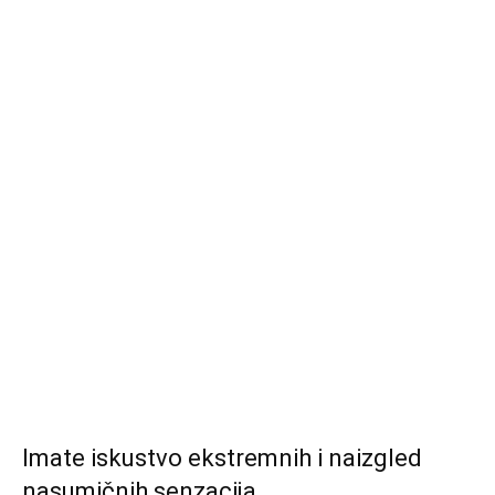
Imate iskustvo ekstremnih i naizgled
nasumičnih senzacija