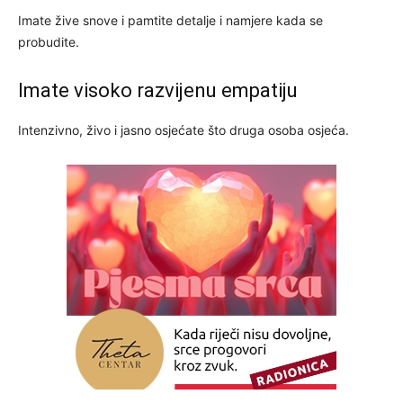
Imate žive snove i pamtite detalje i namjere kada se
probudite.
Imate visoko razvijenu empatiju
Intenzivno, živo i jasno osjećate što druga osoba osjeća.