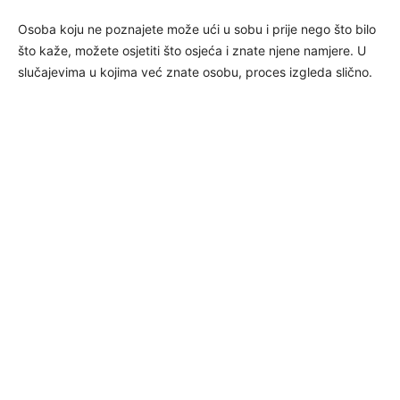
Osoba koju ne poznajete može ući u sobu i prije nego što bilo
što kaže, možete osjetiti što osjeća i znate njene namjere. U
slučajevima u kojima već znate osobu, proces izgleda slično.