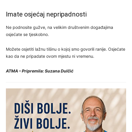
Imate osjećaj nepripadnosti
Ne podnosite gužve, na velikim društvenim događajima
osjećate se tjeskobno.
Možete osjetiti lažnu tišinu o kojoj smo govorili ranije. Osjećate
kao da ne pripadate ovom mjestu ni vremenu.
ATMA – Pripremila: Suzana Dulčić