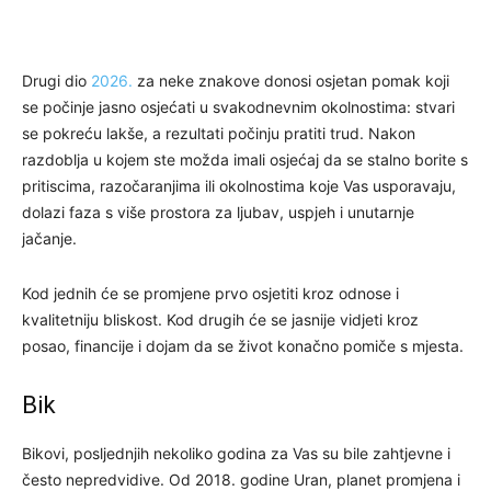
Drugi dio
2026.
za neke znakove donosi osjetan pomak koji
se počinje jasno osjećati u svakodnevnim okolnostima: stvari
se pokreću lakše, a rezultati počinju pratiti trud. Nakon
razdoblja u kojem ste možda imali osjećaj da se stalno borite s
pritiscima, razočaranjima ili okolnostima koje Vas usporavaju,
dolazi faza s više prostora za ljubav, uspjeh i unutarnje
jačanje.
Kod jednih će se promjene prvo osjetiti kroz odnose i
kvalitetniju bliskost. Kod drugih će se jasnije vidjeti kroz
posao, financije i dojam da se život konačno pomiče s mjesta.
Bik
Bikovi, posljednjih nekoliko godina za Vas su bile zahtjevne i
često nepredvidive. Od 2018. godine Uran, planet promjena i