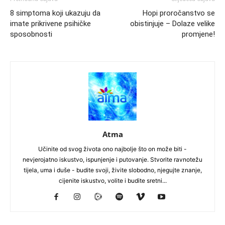
8 simptoma koji ukazuju da
Hopi proročanstvo se
imate prikrivene psihičke
obistinjuje – Dolaze velike
sposobnosti
promjene!
Atma
Učinite od svog života ono najbolje što on može biti -
nevjerojatno iskustvo, ispunjenje i putovanje. Stvorite ravnotežu
tijela, uma i duše - budite svoji, živite slobodno, njegujte znanje,
cijenite iskustvo, volite i budite sretni...