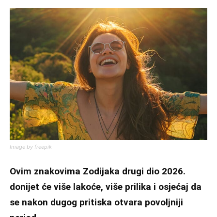
Image by freepik
Ovim znakovima Zodijaka drugi dio 2026.
donijet će više lakoće, više prilika i osjećaj da
se nakon dugog pritiska otvara povoljniji