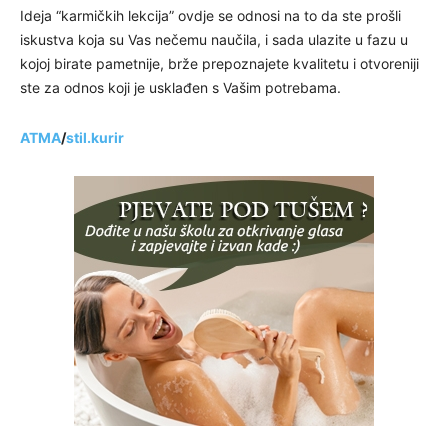
Ideja “karmičkih lekcija” ovdje se odnosi na to da ste prošli
iskustva koja su Vas nečemu naučila, i sada ulazite u fazu u
kojoj birate pametnije, brže prepoznajete kvalitetu i otvoreniji
ste za odnos koji je usklađen s Vašim potrebama.
ATMA
/
stil.kurir