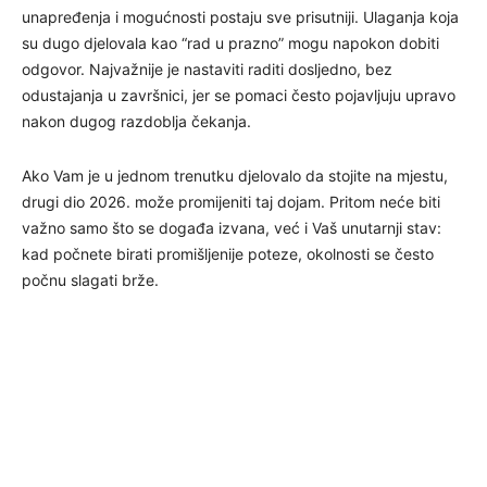
unapređenja i mogućnosti postaju sve prisutniji. Ulaganja koja
su dugo djelovala kao “rad u prazno” mogu napokon dobiti
odgovor. Najvažnije je nastaviti raditi dosljedno, bez
odustajanja u završnici, jer se pomaci često pojavljuju upravo
nakon dugog razdoblja čekanja.
Ako Vam je u jednom trenutku djelovalo da stojite na mjestu,
drugi dio 2026. može promijeniti taj dojam. Pritom neće biti
važno samo što se događa izvana, već i Vaš unutarnji stav:
kad počnete birati promišljenije poteze, okolnosti se često
počnu slagati brže.