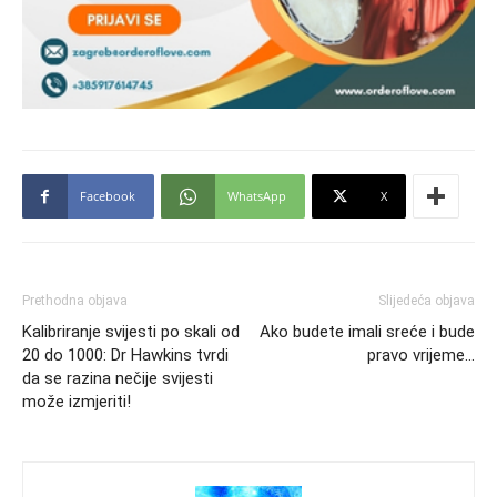
Facebook
WhatsApp
X
Prethodna objava
Slijedeća objava
Kalibriranje svijesti po skali od
Ako budete imali sreće i bude
20 do 1000: Dr Hawkins tvrdi
pravo vrijeme…
da se razina nečije svijesti
može izmjeriti!