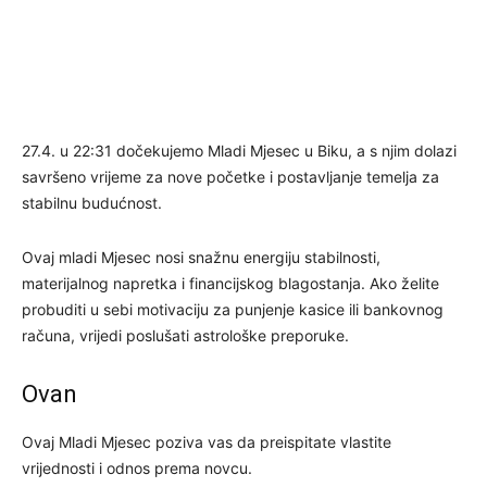
27.4. u 22:31 dočekujemo Mladi Mjesec u Biku, a s njim dolazi
savršeno vrijeme za nove početke i postavljanje temelja za
stabilnu budućnost.
Ovaj mladi Mjesec nosi snažnu energiju stabilnosti,
materijalnog napretka i financijskog blagostanja. Ako želite
probuditi u sebi motivaciju za punjenje kasice ili bankovnog
računa, vrijedi poslušati astrološke preporuke.
Ovan
Ovaj Mladi Mjesec poziva vas da preispitate vlastite
vrijednosti i odnos prema novcu.