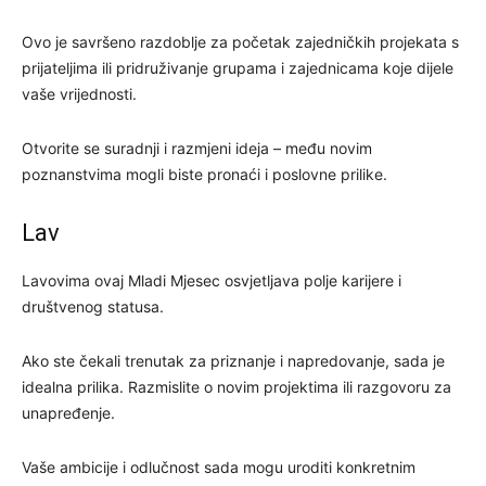
Ovo je savršeno razdoblje za početak zajedničkih projekata s
prijateljima ili pridruživanje grupama i zajednicama koje dijele
vaše vrijednosti.
Otvorite se suradnji i razmjeni ideja – među novim
poznanstvima mogli biste pronaći i poslovne prilike.
Lav
Lavovima ovaj Mladi Mjesec osvjetljava polje karijere i
društvenog statusa.
Ako ste čekali trenutak za priznanje i napredovanje, sada je
idealna prilika. Razmislite o novim projektima ili razgovoru za
unapređenje.
Vaše ambicije i odlučnost sada mogu uroditi konkretnim