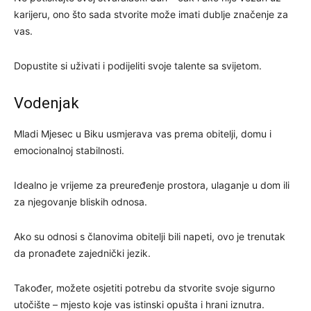
karijeru, ono što sada stvorite može imati dublje značenje za
vas.
Dopustite si uživati i podijeliti svoje talente sa svijetom.
Vodenjak
Mladi Mjesec u Biku usmjerava vas prema obitelji, domu i
emocionalnoj stabilnosti.
Idealno je vrijeme za preuređenje prostora, ulaganje u dom ili
za njegovanje bliskih odnosa.
Ako su odnosi s članovima obitelji bili napeti, ovo je trenutak
da pronađete zajednički jezik.
Također, možete osjetiti potrebu da stvorite svoje sigurno
utočište – mjesto koje vas istinski opušta i hrani iznutra.