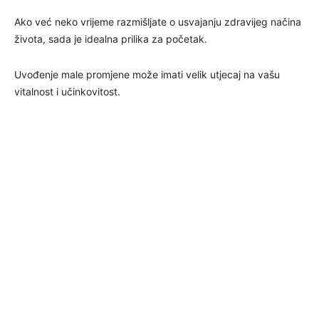
Ako već neko vrijeme razmišljate o usvajanju zdravijeg načina
života, sada je idealna prilika za početak.
Uvođenje male promjene može imati velik utjecaj na vašu
vitalnost i učinkovitost.