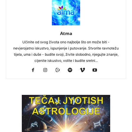
Atma
Učinite od svog života ono najbolje što on može biti -
nevjerojatno iskustvo, ispunjenje i putovanje. Stvorite ravnotežu
tijela, uma i duše - budite svoji, živite slobodno, njegujte znanje,
cijenite iskustvo, volite i budite sretni...