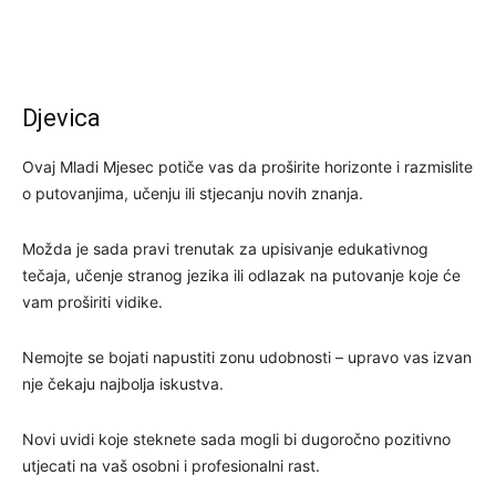
Djevica
Ovaj Mladi Mjesec potiče vas da proširite horizonte i razmislite
o putovanjima, učenju ili stjecanju novih znanja.
Možda je sada pravi trenutak za upisivanje edukativnog
tečaja, učenje stranog jezika ili odlazak na putovanje koje će
vam proširiti vidike.
Nemojte se bojati napustiti zonu udobnosti – upravo vas izvan
nje čekaju najbolja iskustva.
Novi uvidi koje steknete sada mogli bi dugoročno pozitivno
utjecati na vaš osobni i profesionalni rast.