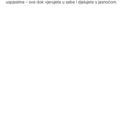
uspjesima – sve dok vjerujete u sebe i djelujete s jasnoćom.