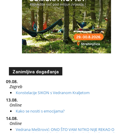
Zanimljiva događanja
09.08.
Zagreb
Konstelacije SIKON s Vedranom Kraljetom
13.08.
Online
Kako se nositi s emocijama?
14.08.
Online
Vedrana Meštrović: ONO ŠTO VAM NITKO NIJE REKAO O