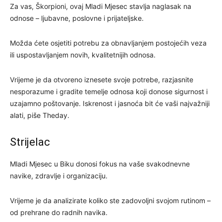
Za vas, Škorpioni, ovaj Mladi Mjesec stavlja naglasak na
odnose – ljubavne, poslovne i prijateljske.
Možda ćete osjetiti potrebu za obnavljanjem postojećih veza
ili uspostavljanjem novih, kvalitetnijih odnosa.
Vrijeme je da otvoreno iznesete svoje potrebe, razjasnite
nesporazume i gradite temelje odnosa koji donose sigurnost i
uzajamno poštovanje. Iskrenost i jasnoća bit će vaši najvažniji
alati, piše Theday.
Strijelac
Mladi Mjesec u Biku donosi fokus na vaše svakodnevne
navike, zdravlje i organizaciju.
Vrijeme je da analizirate koliko ste zadovoljni svojom rutinom –
od prehrane do radnih navika.