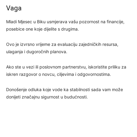
Vaga
Mladi Mjesec u Biku usmjerava vašu pozornost na financije,
posebice one koje dijelite s drugima.
Ovo je izvrsno vrijeme za evaluaciju zajedničkih resursa,
ulaganja i dugoročnih planova.
Ako ste u vezi ili poslovnom partnerstvu, iskoristite priliku za
iskren razgovor o novcu, ciljevima i odgovornostima.
Donošenje odluka koje vode ka stabilnosti sada vam može
donijeti značajnu sigurnost u budućnosti.