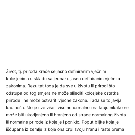
Život, tj. priroda kreće se jasno definiranim vječnim
kolosjecima u skladu sa jednako jasno definiranim vječnim
zakonima. Rezultat toga je da sve u životu ili prirodi što
odstupa od tog smjera ne može slijediti kolosjeke ostatka
prirode i ne može ostvariti vječne zakone. Tada se to javlja
kao nešto što je sve više i više nenormalno i na kraju nikako ne
može biti ukorijenjeno ili hranjeno od strane normalnog života
ili normalne prirode iz koje je i poniklo. Poput biljke koja je
iščupana iz zemlje iz koje ona crpi svoju hranu i raste prema