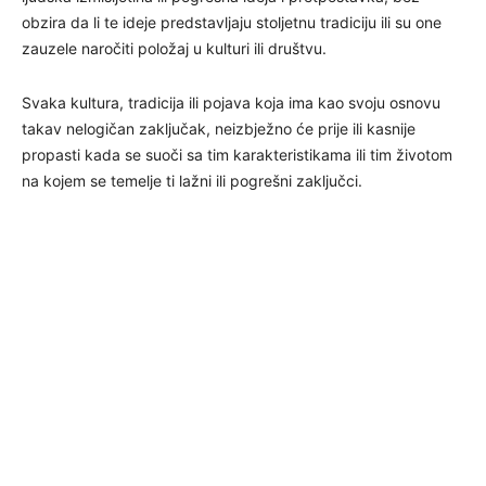
obzira da li te ideje predstavljaju stoljetnu tradiciju ili su one
zauzele naročiti položaj u kulturi ili društvu.
Svaka kultura, tradicija ili pojava koja ima kao svoju osnovu
takav nelogičan zaključak, neizbježno će prije ili kasnije
propasti kada se suoči sa tim karakteristikama ili tim životom
na kojem se temelje ti lažni ili pogrešni zaključci.