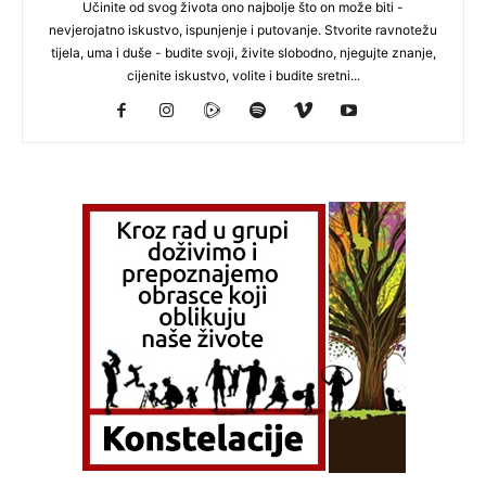
Učinite od svog života ono najbolje što on može biti -
nevjerojatno iskustvo, ispunjenje i putovanje. Stvorite ravnotežu
tijela, uma i duše - budite svoji, živite slobodno, njegujte znanje,
cijenite iskustvo, volite i budite sretni...