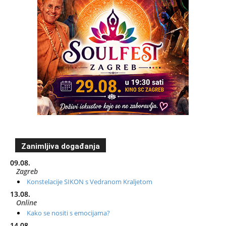
Zanimljiva događanja
09.08.
Zagreb
Konstelacije SIKON s Vedranom Kraljetom
13.08.
Online
Kako se nositi s emocijama?
14.08.