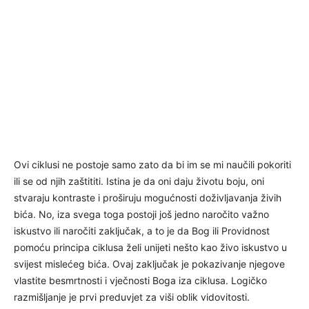
Ovi ciklusi ne postoje samo zato da bi im se mi naučili pokoriti
ili se od njih zaštititi. Istina je da oni daju životu boju, oni
stvaraju kontraste i proširuju mogućnosti doživljavanja živih
bića. No, iza svega toga postoji još jedno naročito važno
iskustvo ili naročiti zaključak, a to je da Bog ili Providnost
pomoću principa ciklusa želi unijeti nešto kao živo iskustvo u
svijest mislećeg bića. Ovaj zaključak je pokazivanje njegove
vlastite besmrtnosti i vječnosti Boga iza ciklusa. Logičko
razmišljanje je prvi preduvjet za viši oblik vidovitosti.