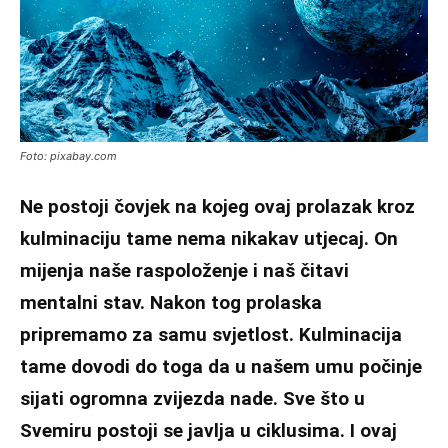
Foto: pixabay.com
Ne postoji čovjek na kojeg ovaj prolazak kroz
kulminaciju tame nema nikakav utjecaj. On
mijenja naše raspoloženje i naš čitavi
mentalni stav. Nakon tog prolaska
pripremamo za samu svjetlost. Kulminacija
tame dovodi do toga da u našem umu počinje
sijati ogromna zvijezda nade. Sve što u
Svemiru postoji se javlja u ciklusima. I ovaj