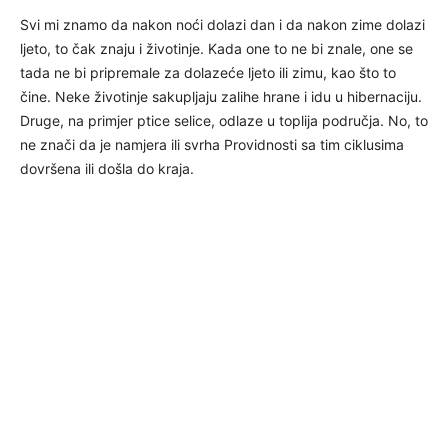
Svi mi znamo da nakon noći dolazi dan i da nakon zime dolazi
ljeto, to čak znaju i životinje. Kada one to ne bi znale, one se
tada ne bi pripremale za dolazeće ljeto ili zimu, kao što to
čine. Neke životinje sakupljaju zalihe hrane i idu u hibernaciju.
Druge, na primjer ptice selice, odlaze u toplija područja. No, to
ne znači da je namjera ili svrha Providnosti sa tim ciklusima
dovršena ili došla do kraja.