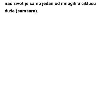
naš život je samo jedan od mnogih u ciklusu
duše (samsara).