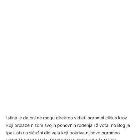
Istina je da oni ne mogu direktno vidjeti ogromni ciklus kroz
koji prolaze nizom svojih ponovnih rođenja i života, no Bog je
ipak otkrio sićušni dio vela koji pokriva njihovo ogromno