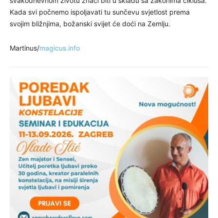
svakodnevnom životu znači biti u skladu sa zakonima ciklusa.
Kada svi počnemo ispoljavati tu sunčevu svjetlost prema
svojim bližnjima, božanski svijet će doći na Zemlju.
Martinus/
magicus.info