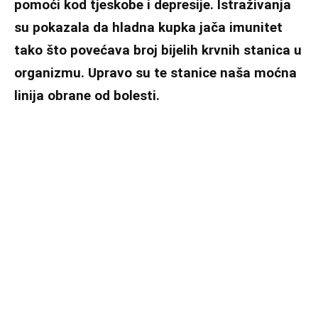
pomoći kod tjeskobe i depresije. Istraživanja
su pokazala da hladna kupka jača imunitet
tako što povećava broj bijelih krvnih stanica u
organizmu. Upravo su te stanice naša moćna
linija obrane od bolesti.