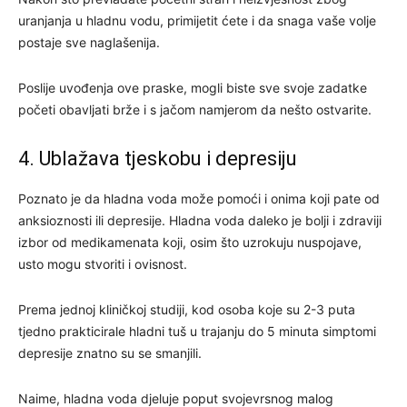
uranjanja u hladnu vodu, primijetit ćete i da snaga vaše volje
postaje sve naglašenija.
Poslije uvođenja ove praske, mogli biste sve svoje zadatke
početi obavljati brže i s jačom namjerom da nešto ostvarite.
4. Ublažava tjeskobu i depresiju
Poznato je da hladna voda može pomoći i onima koji pate od
anksioznosti ili depresije. Hladna voda daleko je bolji i zdraviji
izbor od medikamenata koji, osim što uzrokuju nuspojave,
usto mogu stvoriti i ovisnost.
Prema jednoj kliničkoj studiji, kod osoba koje su 2-3 puta
tjedno prakticirale hladni tuš u trajanju do 5 minuta simptomi
depresije znatno su se smanjili.
Naime, hladna voda djeluje poput svojevrsnog malog