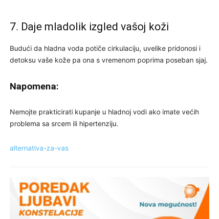
7. Daje mladolik izgled vašoj koži
Budući da hladna voda potiče cirkulaciju, uvelike pridonosi i
detoksu vaše kože pa ona s vremenom poprima poseban sjaj.
Napomena:
Nemojte prakticirati kupanje u hladnoj vodi ako imate većih
problema sa srcem ili hipertenziju.
alternativa-za-vas