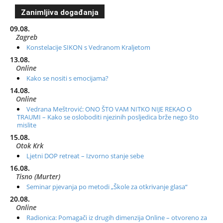
Zanimljiva događanja
09.08.
Zagreb
Konstelacije SIKON s Vedranom Kraljetom
13.08.
Online
Kako se nositi s emocijama?
14.08.
Online
Vedrana Meštrović: ONO ŠTO VAM NITKO NIJE REKAO O
TRAUMI – Kako se osloboditi njezinih posljedica brže nego što
mislite
15.08.
Otok Krk
Ljetni DOP retreat – Izvorno stanje sebe
16.08.
Tisno (Murter)
Seminar pjevanja po metodi „Škole za otkrivanje glasa“
20.08.
Online
Radionica: Pomagači iz drugih dimenzija Online – otvoreno za