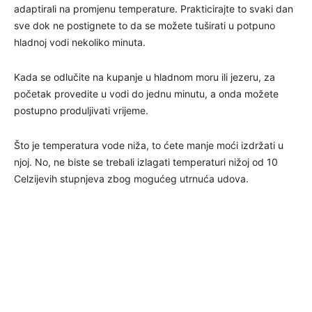
adaptirali na promjenu temperature. Prakticirajte to svaki dan
sve dok ne postignete to da se možete tuširati u potpuno
hladnoj vodi nekoliko minuta.
Kada se odlučite na kupanje u hladnom moru ili jezeru, za
početak provedite u vodi do jednu minutu, a onda možete
postupno produljivati vrijeme.
Što je temperatura vode niža, to ćete manje moći izdržati u
njoj. No, ne biste se trebali izlagati temperaturi nižoj od 10
Celzijevih stupnjeva zbog mogućeg utrnuća udova.