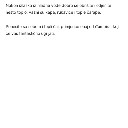
Nakon izlaska iz hladne vode dobro se obrišite i odjenite
nešto toplo, važni su kapa, rukavice i tople čarape.
Ponesite sa sobom i topli čaj, primjerice onaj od đumbira, koji
će vas fantastično ugrijati.