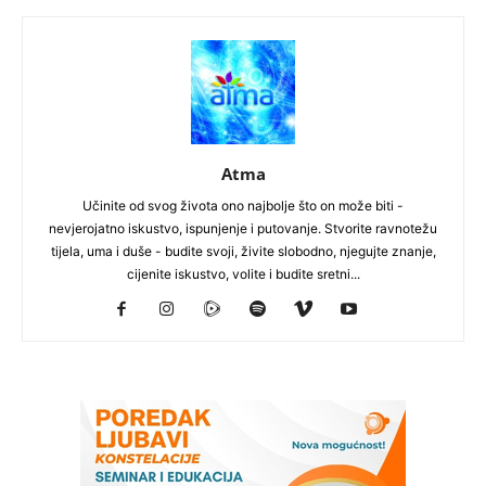
Atma
Učinite od svog života ono najbolje što on može biti -
nevjerojatno iskustvo, ispunjenje i putovanje. Stvorite ravnotežu
tijela, uma i duše - budite svoji, živite slobodno, njegujte znanje,
cijenite iskustvo, volite i budite sretni...