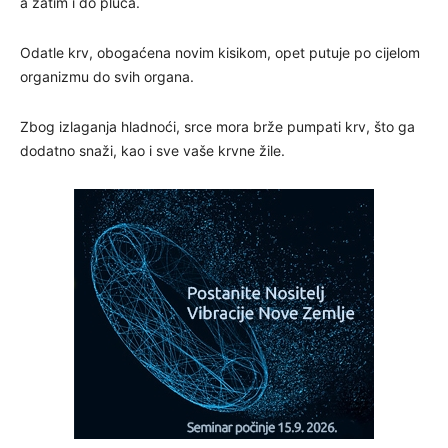
a zatim i do pluća.
Odatle krv, obogaćena novim kisikom, opet putuje po cijelom
organizmu do svih organa.
Zbog izlaganja hladnoći, srce mora brže pumpati krv, što ga
dodatno snaži, kao i sve vaše krvne žile.