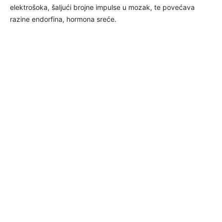
elektrošoka, šaljući brojne impulse u mozak, te povećava
razine endorfina, hormona sreće.