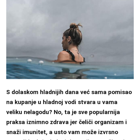
S dolaskom hladnijih dana već sama pomisao
na kupanje u hladnoj vodi stvara u vama
veliku nelagodu? No, ta je sve popularnija
praksa iznimno zdrava jer čeliči organizam i
snaži imunitet, a usto vam može izvrsno