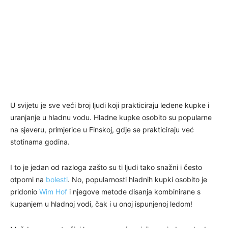
U svijetu je sve veći broj ljudi koji prakticiraju ledene kupke i
uranjanje u hladnu vodu. Hladne kupke osobito su popularne
na sjeveru, primjerice u Finskoj, gdje se prakticiraju već
stotinama godina.
I to je jedan od razloga zašto su ti ljudi tako snažni i često
otporni na
bolesti
. No, popularnosti hladnih kupki osobito je
pridonio
Wim Hof
i njegove metode disanja kombinirane s
kupanjem u hladnoj vodi, čak i u onoj ispunjenoj ledom!