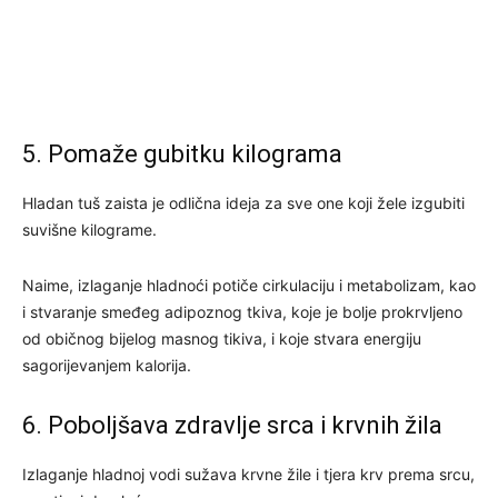
5. Pomaže gubitku kilograma
Hladan tuš zaista je odlična ideja za sve one koji žele izgubiti
suvišne kilograme.
Naime, izlaganje hladnoći potiče cirkulaciju i metabolizam, kao
i stvaranje smeđeg adipoznog tkiva, koje je bolje prokrvljeno
od običnog bijelog masnog tikiva, i koje stvara energiju
sagorijevanjem kalorija.
6. Poboljšava zdravlje srca i krvnih žila
Izlaganje hladnoj vodi sužava krvne žile i tjera krv prema srcu,