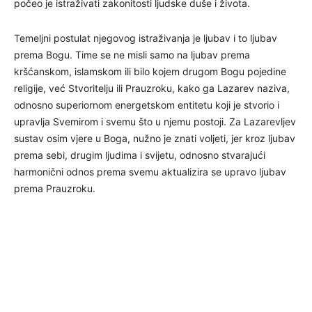
počeo je istraživati zakonitosti ljudske duše i života.
Temeljni postulat njegovog istraživanja je ljubav i to ljubav
prema Bogu. Time se ne misli samo na ljubav prema
kršćanskom, islamskom ili bilo kojem drugom Bogu pojedine
religije, već Stvoritelju ili Prauzroku, kako ga Lazarev naziva,
odnosno superiornom energetskom entitetu koji je stvorio i
upravlja Svemirom i svemu što u njemu postoji. Za Lazarevljev
sustav osim vjere u Boga, nužno je znati voljeti, jer kroz ljubav
prema sebi, drugim ljudima i svijetu, odnosno stvarajući
harmonični odnos prema svemu aktualizira se upravo ljubav
prema Prauzroku.