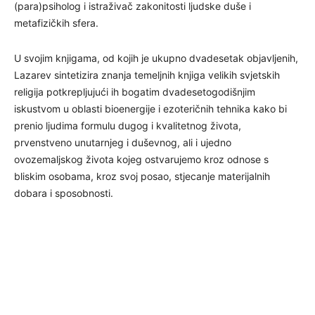
(para)psiholog i istraživač zakonitosti ljudske duše i
metafizičkih sfera.
U svojim knjigama, od kojih je ukupno dvadesetak objavljenih,
Lazarev sintetizira znanja temeljnih knjiga velikih svjetskih
religija potkrepljujući ih bogatim dvadesetogodišnjim
iskustvom u oblasti bioenergije i ezoteričnih tehnika kako bi
prenio ljudima formulu dugog i kvalitetnog života,
prvenstveno unutarnjeg i duševnog, ali i ujedno
ovozemaljskog života kojeg ostvarujemo kroz odnose s
bliskim osobama, kroz svoj posao, stjecanje materijalnih
dobara i sposobnosti.