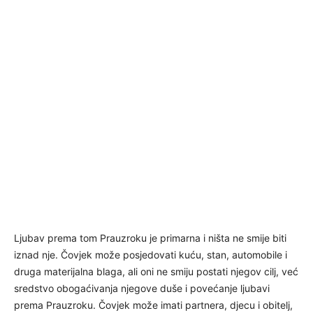
Ljubav prema tom Prauzroku je primarna i ništa ne smije biti
iznad nje. Čovjek može posjedovati kuću, stan, automobile i
druga materijalna blaga, ali oni ne smiju postati njegov cilj, već
sredstvo obogaćivanja njegove duše i povećanje ljubavi
prema Prauzroku. Čovjek može imati partnera, djecu i obitelj,