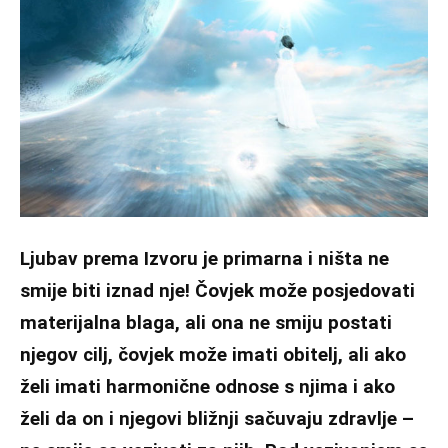
Ljubav prema Izvoru je primarna i ništa ne
smije biti iznad nje! Čovjek može posjedovati
materijalna blaga, ali ona ne smiju postati
njegov cilj, čovjek može imati obitelj, ali ako
želi imati harmonične odnose s njima i ako
želi da on i njegovi bližnji sačuvaju zdravlje –