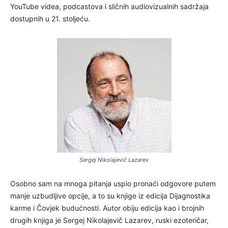
YouTube videa, podcastova i sličnih audiovizualnih sadržaja
dostupnih u 21. stoljeću.
Sergej Nikolajevič Lazarev
Osobno sam na mnoga pitanja uspio pronaći odgovore putem
manje uzbudljive opcije, a to su knjige iz edicija Dijagnostika
karme i Čovjek budućnosti. Autor obiju edicija kao i brojnih
drugih knjiga je Sergej Nikolajevič Lazarev, ruski ezoteričar,