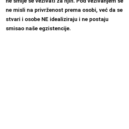
ne smije se vezivati za njih. Pod vezivanjem se
ne misli na privrženost prema osobi, već da se
stvari i osobe NE idealiziraju i ne postaju
smisao naše egzistencije.