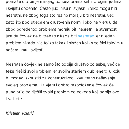
pomaže u promjeni mojeg odnosa prema sebi, drugim ljudima
i svijetu općenito. Često ljudi nisu ni svjesni koliko mogu biti
nesretni, ne zbog toga što realno moraju biti nesretni, već
zato što pod utjecajem društvenih normi i okoline vjeruju da
zbog određenog problema moraju biti nesretni, a stvarnost
jest da čovjek ne bi trebao nikada biti
nesretan
jer nijedan
problem nikada nije toliko težak i složen koliko se čini takvim u
našem umu i svijesti.
Nesretan čovjek ne samo što odbija društvo od sebe, već će
teže riješiti svoj problem jer svojim stanjem gubi energiju koju
bi mogao iskoristiti za konstruktivno i kvalitetno rješavanje
svojeg problema. Uz vjeru i dobro raspoloženje čovjek će
puno prije će riješiti svaki problem od nekoga koji odbija ove
kvalitete.
Kristijan Volarić