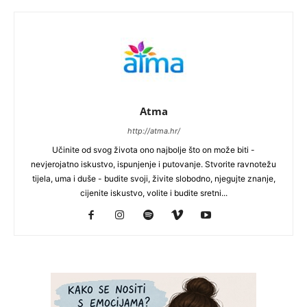
Atma
http://atma.hr/
Učinite od svog života ono najbolje što on može biti -
nevjerojatno iskustvo, ispunjenje i putovanje. Stvorite ravnotežu
tijela, uma i duše - budite svoji, živite slobodno, njegujte znanje,
cijenite iskustvo, volite i budite sretni...