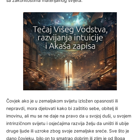
sa zakonitostima materijalnog svijeta.
Čovjek ako je u zemaljskom svijetu izložen opasnosti ili
nepravdi, mora djelovati kako bi zaštitio sebe, obitelj ili
imovinu, ali mu se ne daje na pravo da u svojoj duši, u svojem
intrinzičnom svijetu i osjećajima razvija želju da uništi ili ubije
druge ljude ili uzroke zbog svoje zemaljske sreće. Sve što je
dano čovjeku, bilo on to smatrao dobrim ili zlim je od Boga