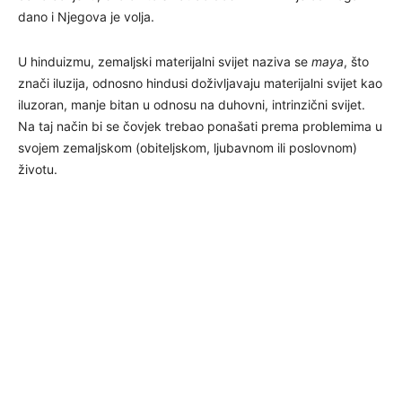
dano i Njegova je volja.
U hinduizmu, zemaljski materijalni svijet naziva se
maya
, što
znači iluzija, odnosno hindusi doživljavaju materijalni svijet kao
iluzoran, manje bitan u odnosu na duhovni, intrinzični svijet.
Na taj način bi se čovjek trebao ponašati prema problemima u
svojem zemaljskom (obiteljskom, ljubavnom ili poslovnom)
životu.