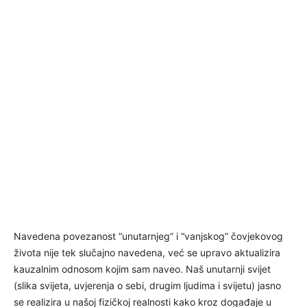
Navedena povezanost “unutarnjeg” i “vanjskog” čovjekovog
života nije tek slučajno navedena, već se upravo aktualizira
kauzalnim odnosom kojim sam naveo. Naš unutarnji svijet
(slika svijeta, uvjerenja o sebi, drugim ljudima i svijetu) jasno
se realizira u našoj fizičkoj realnosti kako kroz događaje u