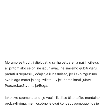
Moramo se truditi i djelovati u svrhu ostvarenja naših ciljeva,
ali pritom ako se oni ne ispunjavaju ne smijemo gubiti vjeru,
padati u depresiju, očajanje ili besmisao, jer i ako izgubimo
sva blaga materijalnog svijeta, uvijek ćemo imati ljubav
Prauzroka/Stvoritelja/Boga.
Iako sve spomenute ideje većini ljudi se čine teško mentalno
probavljivima, meni osobno je ovaj koncept pomogao i dalje