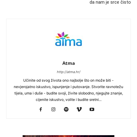
da nam je srce čisto
Atma
http://atma.hr/
Učinite od svog života ono najbolje što on može biti -
nevjerojatno iskustvo, ispunjenje i putovanje. Stvorite ravnotežu
tijela, uma i duše - budite svoji, živite slobodno, njegujte znanje,
cijenite iskustvo, volite i budite sretni...