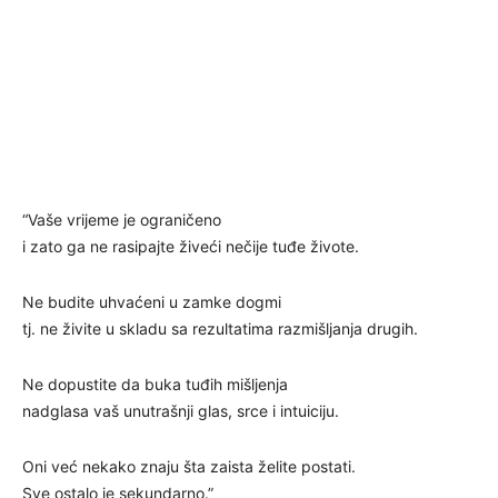
“Vaše vrijeme je ograničeno
i zato ga ne rasipajte živeći nečije tuđe živote.
Ne budite uhvaćeni u zamke dogmi
tj. ne živite u skladu sa rezultatima razmišljanja drugih.
Ne dopustite da buka tuđih mišljenja
nadglasa vaš unutrašnji glas, srce i intuiciju.
Oni već nekako znaju šta zaista želite postati.
Sve ostalo je sekundarno.”