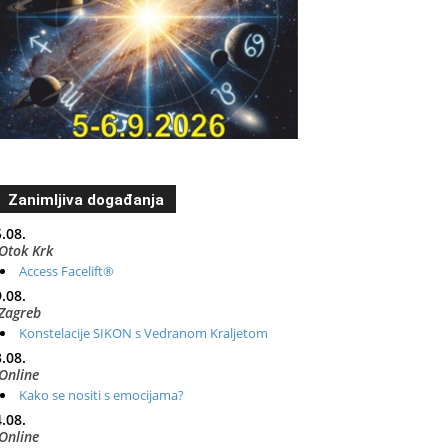
Zanimljiva događanja
.08.
Otok Krk
Access Facelift®
.08.
Zagreb
Konstelacije SIKON s Vedranom Kraljetom
.08.
Online
Kako se nositi s emocijama?
.08.
Online