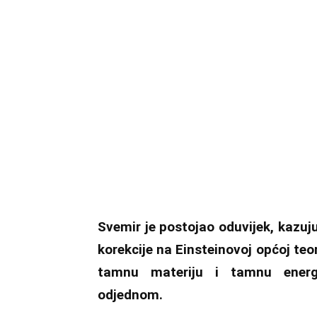
Svemir je postojao oduvijek, kazuj
korekcije na Einsteinovoj općoj teor
tamnu materiju i tamnu energi
odjednom.