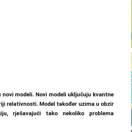
u novi modeli. Novi modeli uključuju kvantne
iji relativnosti. Model također uzima u obzir
ju, rješavajući tako nekoliko problema