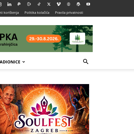
ti korištenja
Politika kolačića
Pravila privatnosti
ADIONICE