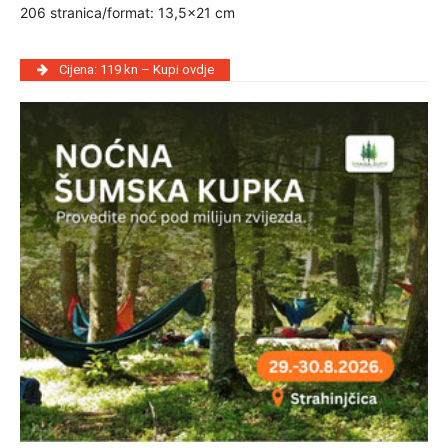
206 stranica/format: 13,5×21 cm
Cijena: 119 kn – Kupi ovdje