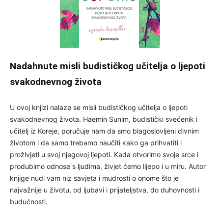
Nadahnute misli budističkog učitelja o ljepoti
svakodnevnog života
U ovoj knjizi nalaze se misli budističkog učitelja o ljepoti
svakodnevnog života. Haemin Sunim, budistički svećenik i
učitelj iz Koreje, poručuje nam da smo blagoslovljeni divnim
životom i da samo trebamo naučiti kako ga prihvatiti i
proživjeti u svoj njegovoj ljepoti. Kada otvorimo svoje srce i
produbimo odnose s ljudima, živjet ćemo lijepo i u miru. Autor
knjige nudi vam niz savjeta i mudrosti o onome što je
najvažnije u životu, od ljubavi i prijateljstva, do duhovnosti i
budućnosti.