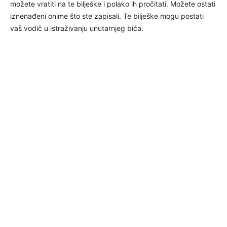
možete vratiti na te bilješke i polako ih pročitati. Možete ostati
iznenađeni onime što ste zapisali. Te bilješke mogu postati
vaš vodič u istraživanju unutarnjeg bića.