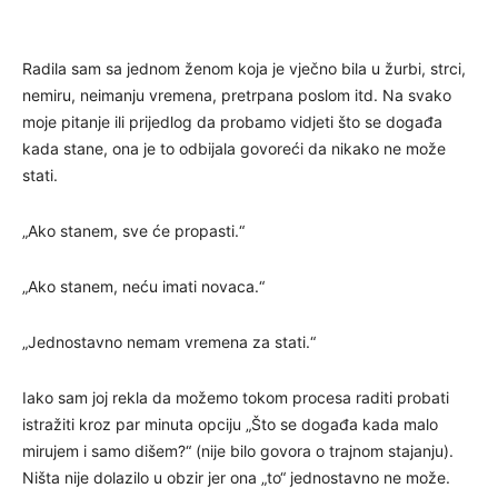
Radila sam sa jednom ženom koja je vječno bila u žurbi, strci,
nemiru, neimanju vremena, pretrpana poslom itd. Na svako
moje pitanje ili prijedlog da probamo vidjeti što se događa
kada stane, ona je to odbijala govoreći da nikako ne može
stati.
„Ako stanem, sve će propasti.“
„Ako stanem, neću imati novaca.“
„Jednostavno nemam vremena za stati.“
Iako sam joj rekla da možemo tokom procesa raditi probati
istražiti kroz par minuta opciju „Što se događa kada malo
mirujem i samo dišem?“ (nije bilo govora o trajnom stajanju).
Ništa nije dolazilo u obzir jer ona „to“ jednostavno ne može.