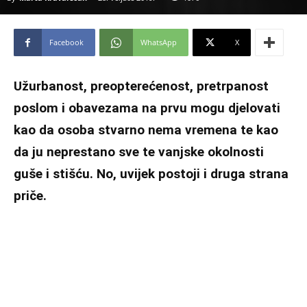
Facebook
WhatsApp
X
Užurbanost, preopterećenost, pretrpanost
poslom i obavezama na prvu mogu djelovati
kao da osoba stvarno nema vremena te kao
da ju neprestano sve te vanjske okolnosti
guše i stišću. No, uvijek postoji i druga strana
priče.