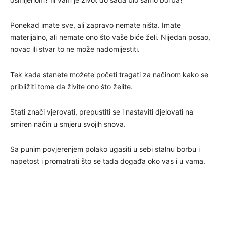
Ponekad imate sve, ali zapravo nemate ništa. Imate
materijalno, ali nemate ono što vaše biće želi. Nijedan posao,
novac ili stvar to ne može nadomijestiti.
Tek kada stanete možete početi tragati za načinom kako se
približiti tome da živite ono što želite.
Stati znači vjerovati, prepustiti se i nastaviti djelovati na
smiren način u smjeru svojih snova.
Sa punim povjerenjem polako ugasiti u sebi stalnu borbu i
napetost i promatrati što se tada događa oko vas i u vama.