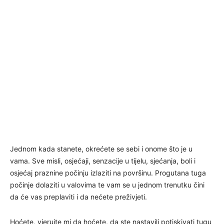
Jednom kada stanete, okrećete se sebi i onome što je u
vama. Sve misli, osjećaji, senzacije u tijelu, sjećanja, boli i
osjećaj praznine počinju izlaziti na površinu. Progutana tuga
počinje dolaziti u valovima te vam se u jednom trenutku čini
da će vas preplaviti i da nećete preživjeti.
Hoćete, vjerujte mi da hoćete, da ste nastavili potiskivati tugu