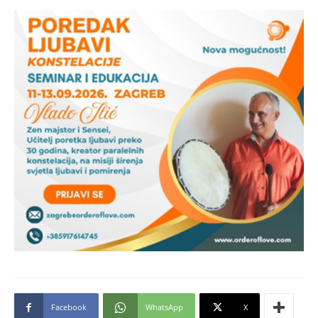
Facebook
WhatsApp
X