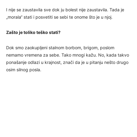
I nije se zaustavila sve dok ju bolest nije zaustavila. Tada je
„morala“ stati i posvetiti se sebi te onome što je u njoj.
Zašto je toliko teško stati?
Dok smo zaokupljeni stalnom borbom, brigom, poslom
nemamo vremena za sebe. Tako mnogi kažu. No, kada takvo
ponašanje odlazi u krajnost, znači da je u pitanju nešto drugo
osim silnog posla.