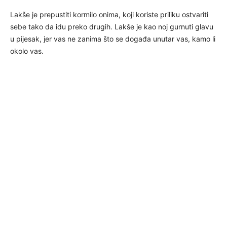
Lakše je prepustiti kormilo onima, koji koriste priliku ostvariti
sebe tako da idu preko drugih. Lakše je kao noj gurnuti glavu
u pijesak, jer vas ne zanima što se događa unutar vas, kamo li
okolo vas.