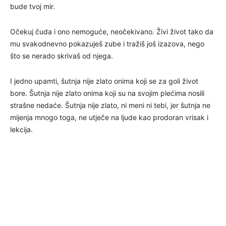
bude tvoj mir.
Očekuj čuda i ono nemoguće, neočekivano. Živi život tako da
mu svakodnevno pokazuješ zube i tražiš još izazova, nego
što se nerado skrivaš od njega.
I jedno upamti, šutnja nije zlato onima koji se za goli život
bore. Šutnja nije zlato onima koji su na svojim plećima nosili
strašne nedaće. Šutnja nije zlato, ni meni ni tebi, jer šutnja ne
mijenja mnogo toga, ne utječe na ljude kao prodoran vrisak i
lekcija.