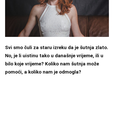
Svi smo čuli za staru izreku da je šutnja zlato.
No, je li uistinu tako u današnje vrijeme, ili u
bilo koje vrijeme? Koliko nam šutnja može
pomoći, a koliko nam je odmogla?