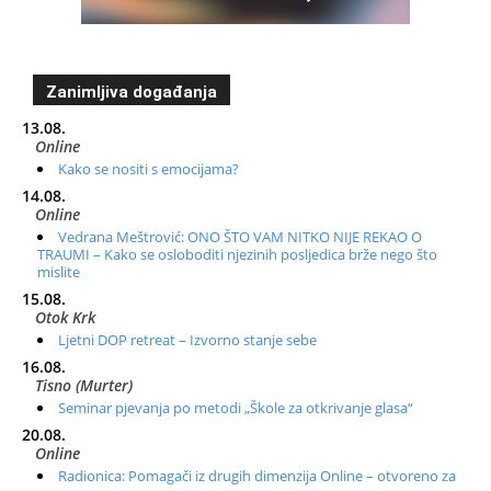
Zanimljiva događanja
13.08.
Online
Kako se nositi s emocijama?
14.08.
Online
Vedrana Meštrović: ONO ŠTO VAM NITKO NIJE REKAO O
TRAUMI – Kako se osloboditi njezinih posljedica brže nego što
mislite
15.08.
Otok Krk
Ljetni DOP retreat – Izvorno stanje sebe
16.08.
Tisno (Murter)
Seminar pjevanja po metodi „Škole za otkrivanje glasa“
20.08.
Online
Radionica: Pomagači iz drugih dimenzija Online – otvoreno za