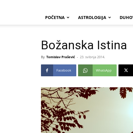
POČETNA
ASTROLOGIJA
DUHO
Božanska Istina
By
Tomislav Prašević
-
23. svibnja 2014.
Facebook
WhatsApp