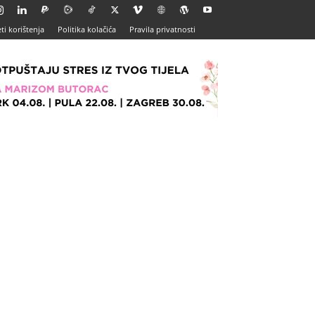
ti korištenja
Politika kolačića
Pravila privatnosti