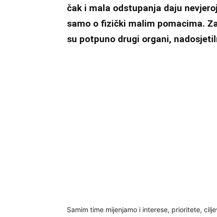
čak i mala odstupanja daju nevjeroja
samo o fizički malim pomacima. Za
su potpuno drugi organi, nadosjetil
Samim time mijenjamo i interese, prioritete, cilj