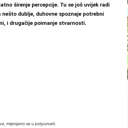
tno širenje percepcije. Tu se još uvijek radi
 nešto dublje, duhovne spoznaje potrebni
ni, i drugačije poimanje stvarnosti.
eve, mijenjamo se u potpunosti.