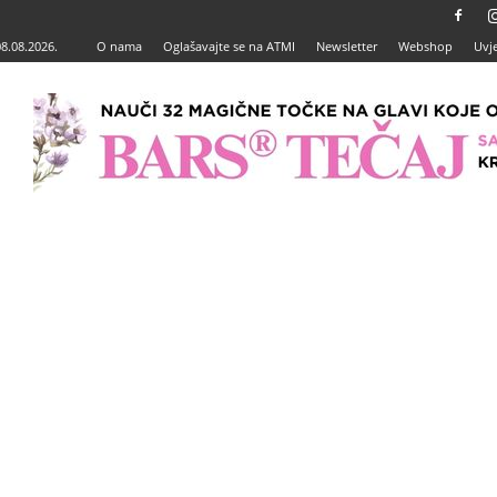
08.08.2026.
O nama
Oglašavajte se na ATMI
Newsletter
Webshop
Uvje