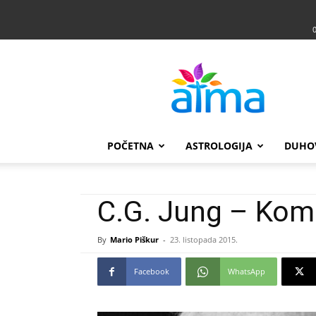
Atma
POČETNA
ASTROLOGIJA
DUHO
C.G. Jung – Kom
By
Mario Piškur
-
23. listopada 2015.
Facebook
WhatsApp