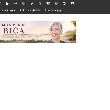
i korištenja
Politika kolačića
Pravila privatnosti