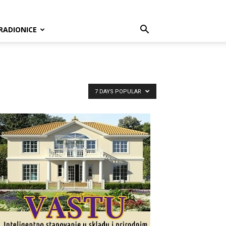
RADIONICE
7 DAYS POPULAR