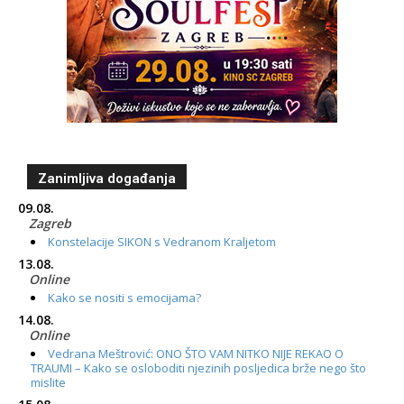
Zanimljiva događanja
09.08.
Zagreb
Konstelacije SIKON s Vedranom Kraljetom
13.08.
Online
Kako se nositi s emocijama?
14.08.
Online
Vedrana Meštrović: ONO ŠTO VAM NITKO NIJE REKAO O
TRAUMI – Kako se osloboditi njezinih posljedica brže nego što
mislite