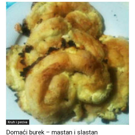
Kruh i peciva
Domaći burek – mastan i slastan