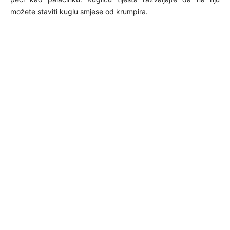
možete staviti kuglu smjese od krumpira.