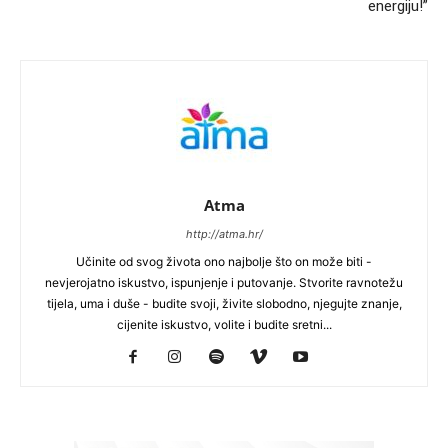
energiju!”
Atma
http://atma.hr/
Učinite od svog života ono najbolje što on može biti -
nevjerojatno iskustvo, ispunjenje i putovanje. Stvorite ravnotežu
tijela, uma i duše - budite svoji, živite slobodno, njegujte znanje,
cijenite iskustvo, volite i budite sretni...