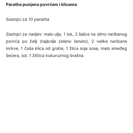
Paratha punjena povrćem i klicama
Sastojci za 10 paratha
Sastojci za nadjev:
malo ulja, 1 luk, 2 šalice na sitno naribanog
povrća po želji (najbolje zeleno lisnato), 2 velike naribane
mrkve, 1 čaša klica od graha, 1 žlica soja sosa, malo smeđeg
šećera, sol, 1 žličica kukuruznog brašna