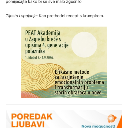
pomiješajte kako bi se sve malo zgusnilo.
Tijesto i spajanje:
Kao prethodni recept s krumpirom.