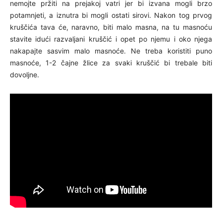
nemojte pržiti na prejakoj vatri jer bi izvana mogli brzo
potamnjeti, a iznutra bi mogli ostati sirovi. Nakon tog prvog
kruščića tava će, naravno, biti malo masna, na tu masnoću
stavite idući razvaljani kruščić i opet po njemu i oko njega
nakapajte sasvim malo masnoće. Ne treba koristiti puno
masnoće, 1-2 čajne žlice za svaki kruščić bi trebale biti
dovoljne.