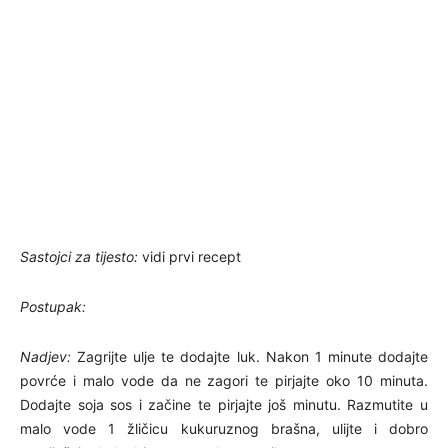
Sastojci za tijesto:
vidi prvi recept
Postupak:
Nadjev:
Zagrijte ulje te dodajte luk. Nakon 1 minute dodajte
povrće i malo vode da ne zagori te pirjajte oko 10 minuta.
Dodajte soja sos i začine te pirjajte još minutu. Razmutite u
malo vode 1 žličicu kukuruznog brašna, ulijte i dobro