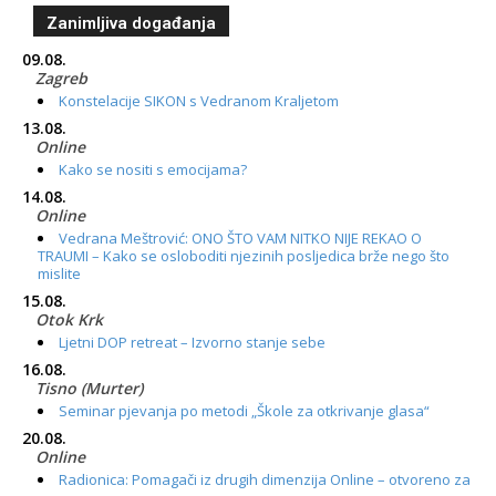
Zanimljiva događanja
09.08.
Zagreb
Konstelacije SIKON s Vedranom Kraljetom
13.08.
Online
Kako se nositi s emocijama?
14.08.
Online
Vedrana Meštrović: ONO ŠTO VAM NITKO NIJE REKAO O
TRAUMI – Kako se osloboditi njezinih posljedica brže nego što
mislite
15.08.
Otok Krk
Ljetni DOP retreat – Izvorno stanje sebe
16.08.
Tisno (Murter)
Seminar pjevanja po metodi „Škole za otkrivanje glasa“
20.08.
Online
Radionica: Pomagači iz drugih dimenzija Online – otvoreno za