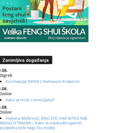
Zanimljiva događanja
.08.
Zagreb
Konstelacije SIKON s Vedranom Kraljetom
.08.
Online
Kako se nositi s emocijama?
.08.
Online
Vedrana Meštrović: ONO ŠTO VAM NITKO NIJE
REKAO O TRAUMI – Kako se osloboditi njezinih
posljedica brže nego što mislite