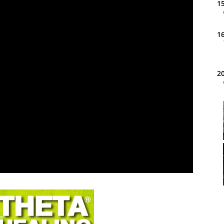
15
16
20
21
22
23