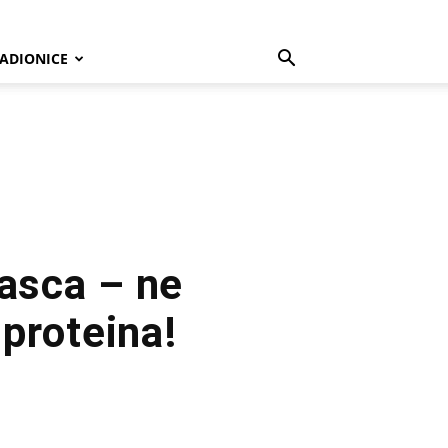
ADIONICE
vasca – ne
 proteina!