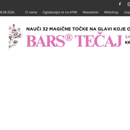
08.08.2026.
O nama
Oglašavajte se na ATMI
Newsletter
Webshop
Uvje