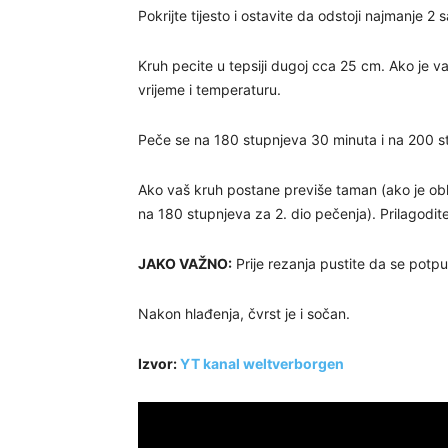
Pokrijte tijesto i ostavite da odstoji najmanje 2 s
Kruh pecite u tepsiji dugoj cca 25 cm. Ako je va
vrijeme i temperaturu.
Peče se na 180 stupnjeva 30 minuta i na 200 s
Ako vaš kruh postane previše taman (ako je oblik 
na 180 stupnjeva za 2. dio pečenja). Prilagodit
JAKO VAŽNO:
Prije rezanja pustite da se potpu
Nakon hlađenja, čvrst je i sočan.
Izvor:
YT kanal weltverborgen