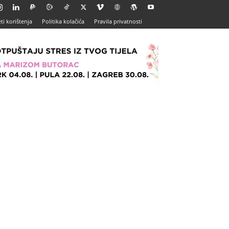
ti korištenja
Politika kolačića
Pravila privatnosti