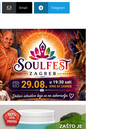
Email
Telegram