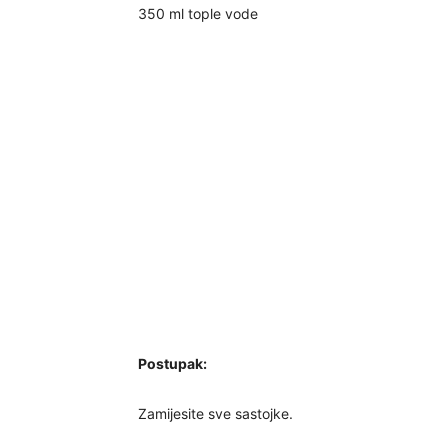
350 ml tople vode
Postupak:
Zamijesite sve sastojke.