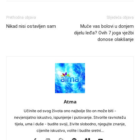
Prethodna objava
Slijedeća objava
Nikad nisi ostavljen sam
Muče vas bolovi u donjem
dijelu leđa? Ovih 7 joga vježbi
donose olakšanje
Atma
Učinite od svog života ono najbolje što on može biti -
nevjerojatno iskustvo, ispunjenje i putovanje. Stvorite ravnotežu
tijela, uma i duše - budite svoji, živite slobodno, njegujte znanje,
cijenite iskustvo, volite i budite sretni...