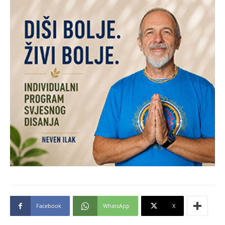
Facebook
WhatsApp
X