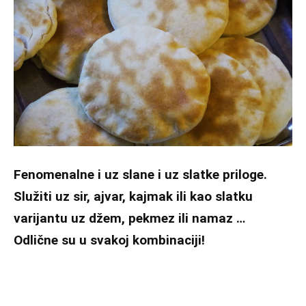
Fenomenalne i uz slane i uz slatke priloge.
Služiti uz sir, ajvar, kajmak ili kao slatku
varijantu uz džem, pekmez ili namaz …
Odlične su u svakoj kombinaciji!