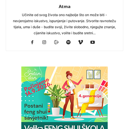
Atma
Učinite od svog života ono najbolje što on može biti -
nevjerojatno iskustvo, ispunjenje i putovanje. Stvorite ravnotežu
tijela, uma i duše - budite svoji, živite slobodno, njegujte znanje,
cijenite iskustvo, volite i budite sretni...