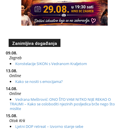
Zanimljiva događanja
09.08.
Zagreb
Konstelacije SIKON s Vedranom Kraljetom
13.08.
Online
Kako se nositi s emocijama?
14.08.
Online
Vedrana Meštrović: ONO ŠTO VAM NITKO NIJE REKAO O
TRAUMI – Kako se osloboditi njezinih posljedica brže nego što
mislite
15.08.
Otok Krk
Ljetni DOP retreat – Izvorno stanje sebe