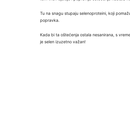
Tu na snagu stupaju selenoproteini, koji poma
popravka.
Kada bi ta oštećenja ostala nesanirana, s vrem
je selen izuzetno važan!