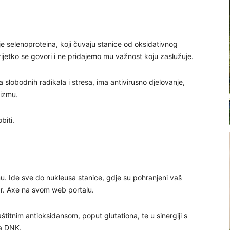
 selenoproteina, koji čuvaju stanice od oksidativnog
ijetko se govori i ne pridajemo mu važnost koju zaslužuje.
slobodnih radikala i stresa, ima antivirusno djelovanje,
lizmu.
biti.
. Ide sve do nukleusa stanice, gdje su pohranjeni vaš
dr. Axe na svom web portalu.
itnim antioksidansom, poput glutationa, te u sinergiji s
na DNK.