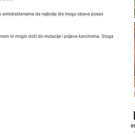
žu antioksidansima da najbolje što mogu obave posao
enom bi moglo doći do mutacije i pojave karcinoma. Stoga
09