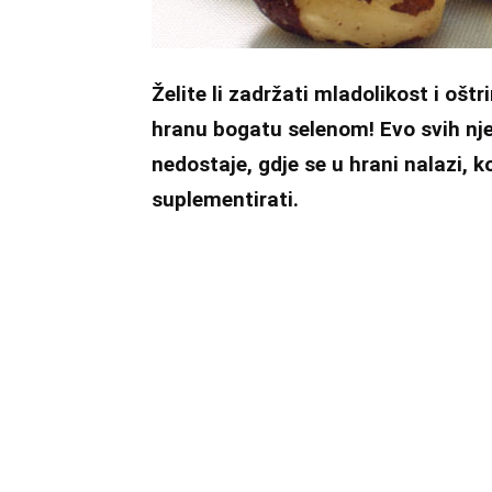
Želite li zadržati mladolikost i ošt
hranu bogatu selenom! Evo svih nj
nedostaje, gdje se u hrani nalazi, 
suplementirati.