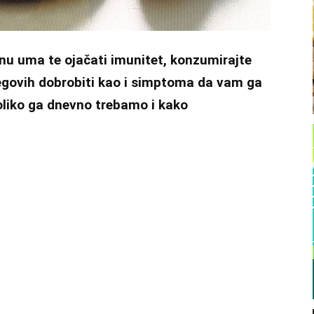
rinu uma te ojačati imunitet, konzumirajte
egovih dobrobiti kao i simptoma da vam ga
koliko ga dnevno trebamo i kako