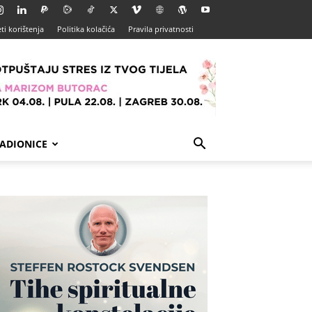
ti korištenja
Politika kolačića
Pravila privatnosti
ADIONICE