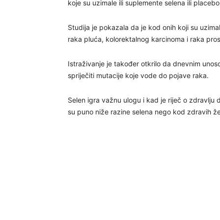
koje su uzimale ili suplemente selena ili placebo
Studija je pokazala da je kod onih koji su uzima
raka pluća, kolorektalnog karcinoma i raka pros
Istraživanje je također otkrilo da dnevnim un
spriječiti mutacije koje vode do pojave raka.
Selen igra važnu ulogu i kad je riječ o zdravlju
su puno niže razine selena nego kod zdravih ž