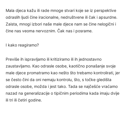
Mala djeca kažu ili rade mnoge stvari koje se iz perspektive
odraslih ljudi čine iracionalne, nedruštvene ili čak i apsurdne.
Zaista, mnogi izbori naše male djece nam se čine nelogični i
čine nas veoma nervoznim. Čak nas i posrame.
I kako reagiramo?
Previše ih ispravljamo ili kritiziramo ili ih jednostavno
zaustavljamo. Kao odrasle osobe, kaotično ponašanje svoje
male djece promatramo kao nešto što trebamo kontrolirati, jer
se često čini da oni nemaju kontrolu, što, s točke gledišta
odrasle osobe, možda i jest tako. Tada se najčešće vraćamo
nazad na generalizacije o tipičnim periodima kada imaju dvije
ili tri ili četiri godine.