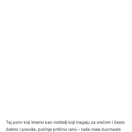
Taj poriv koji imamo kao roditelji koji tragaju za srećom i često
želimo i previše, počinje prilično rano – naše male bucmaste