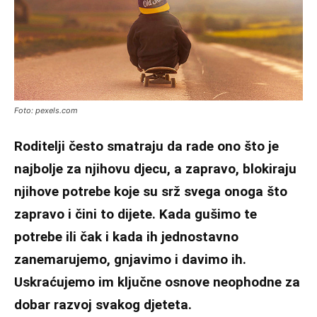
Foto: pexels.com
Roditelji često smatraju da rade ono što je
najbolje za njihovu djecu, a zapravo, blokiraju
njihove potrebe koje su srž svega onoga što
zapravo i čini to dijete. Kada gušimo te
potrebe ili čak i kada ih jednostavno
zanemarujemo, gnjavimo i davimo ih.
Uskraćujemo im ključne osnove neophodne za
dobar razvoj svakog djeteta.