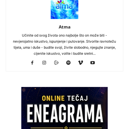
Atma
Učinite od svog života ono najbolje što on može biti -
nevjerojatno iskustvo, ispunjenje i putovanje. Stvorite ravnotežu
tijela, uma i duše - budite svoji, živite slobodno, njegujte znanje,
cijenite iskustvo, volite i budite sretni...