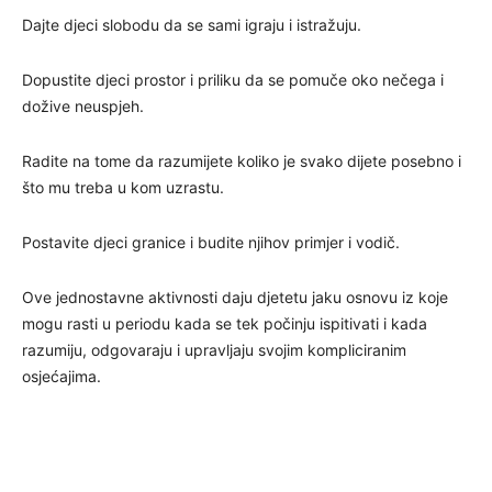
Dajte djeci slobodu da se sami igraju i istražuju.
Dopustite djeci prostor i priliku da se pomuče oko nečega i
dožive neuspjeh.
Radite na tome da razumijete koliko je svako dijete posebno i
što mu treba u kom uzrastu.
Postavite djeci granice i budite njihov primjer i vodič.
Ove jednostavne aktivnosti daju djetetu jaku osnovu iz koje
mogu rasti u periodu kada se tek počinju ispitivati i kada
razumiju, odgovaraju i upravljaju svojim kompliciranim
osjećajima.