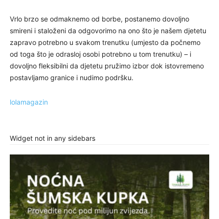
Vrlo brzo se odmaknemo od borbe, postanemo dovoljno
smireni i staloženi da odgovorimo na ono što je našem djetetu
zapravo potrebno u svakom trenutku (umjesto da počnemo
od toga što je odrasloj osobi potrebno u tom trenutku) – i
dovoljno fleksibilni da djetetu pružimo izbor dok istovremeno
postavljamo granice i nudimo podršku.
lolamagazin
Widget not in any sidebars