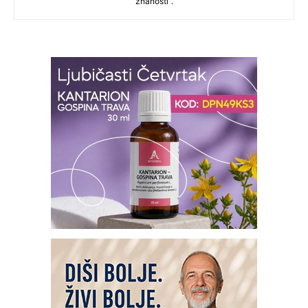
znanosti”.