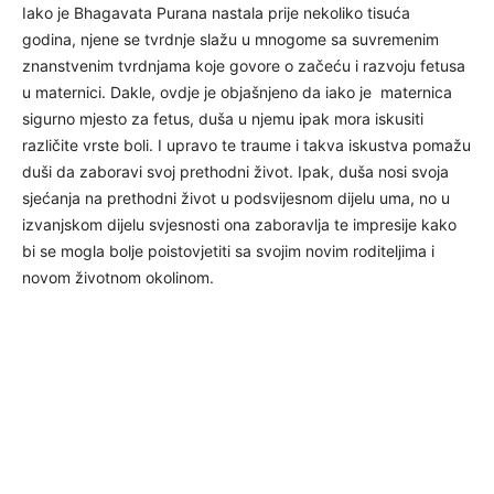
Iako je Bhagavata Purana nastala prije nekoliko tisuća
godina, njene se tvrdnje slažu u mnogome sa suvremenim
znanstvenim tvrdnjama koje govore o začeću i razvoju fetusa
u maternici. Dakle, ovdje je objašnjeno da iako je maternica
sigurno mjesto za fetus, duša u njemu ipak mora iskusiti
različite vrste boli. I upravo te traume i takva iskustva pomažu
duši da zaboravi svoj prethodni život. Ipak, duša nosi svoja
sjećanja na prethodni život u podsvijesnom dijelu uma, no u
izvanjskom dijelu svjesnosti ona zaboravlja te impresije kako
bi se mogla bolje poistovjetiti sa svojim novim roditeljima i
novom životnom okolinom.