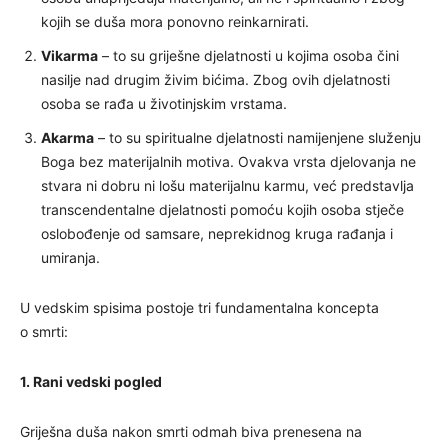
kojih se duša mora ponovno reinkarnirati.
Vikarma
– to su griješne djelatnosti u kojima osoba čini
nasilje nad drugim živim bićima. Zbog ovih djelatnosti
osoba se rađa u životinjskim vrstama.
Akarma
– to su spiritualne djelatnosti namijenjene služenju
Boga bez materijalnih motiva. Ovakva vrsta djelovanja ne
stvara ni dobru ni lošu materijalnu karmu, već predstavlja
transcendentalne djelatnosti pomoću kojih osoba stječe
oslobođenje od samsare, neprekidnog kruga rađanja i
umiranja.
U vedskim spisima postoje tri fundamentalna koncepta
o smrti:
1. Rani vedski pogled
Griješna duša nakon smrti odmah biva prenesena na