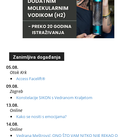
Zanimljiva događanja
05.08.
Otok Krk
Access Facelift®
09.08.
Zagreb
Konstelacije SIKON s Vedranom Kraljetom
13.08.
Online
Kako se nositi s emocijama?
14.08.
Online
Vedrana Meštrović: ONO ŠTO VAM NITKO NIJE REKAO O