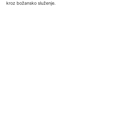
kroz božansko služenje.