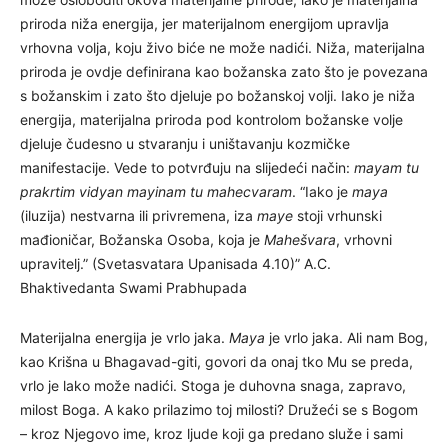
priroda niža energija, jer materijalnom energijom upravlja
vrhovna volja, koju živo biće ne može nadići. Niža, materijalna
priroda je ovdje definirana kao božanska zato što je povezana
s božanskim i zato što djeluje po božanskoj volji. Iako je niža
energija, materijalna priroda pod kontrolom božanske volje
djeluje čudesno u stvaranju i uništavanju kozmičke
manifestacije. Vede to potvrđuju na slijedeći način:
mayam tu
prakrtim vidyan mayinam tu mahecvaram
. “Iako je
maya
(iluzija) nestvarna ili privremena, iza
maye
stoji vrhunski
mađioničar, Božanska Osoba, koja je
Mahešvara
, vrhovni
upravitelj.” (Svetasvatara Upanisada 4.10)” A.C.
Bhaktivedanta Swami Prabhupada
Materijalna energija je vrlo jaka.
Maya
je vrlo jaka. Ali nam Bog,
kao Krišna u Bhagavad-giti, govori da onaj tko Mu se preda,
vrlo je lako može nadići. Stoga je duhovna snaga, zapravo,
milost Boga. A kako prilazimo toj milosti? Družeći se s Bogom
– kroz Njegovo ime, kroz ljude koji ga predano služe i sami