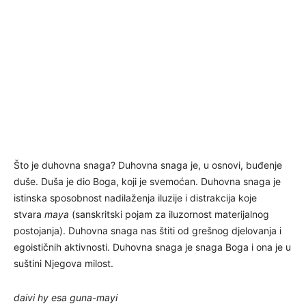
Što je duhovna snaga? Duhovna snaga je, u osnovi, buđenje
duše. Duša je dio Boga, koji je svemoćan. Duhovna snaga je
istinska sposobnost nadilaženja iluzije i distrakcija koje
stvara
maya
(sanskritski pojam za iluzornost materijalnog
postojanja). Duhovna snaga nas štiti od grešnog djelovanja i
egoističnih aktivnosti. Duhovna snaga je snaga Boga i ona je u
suštini Njegova milost.
daivi hy esa guna-mayi