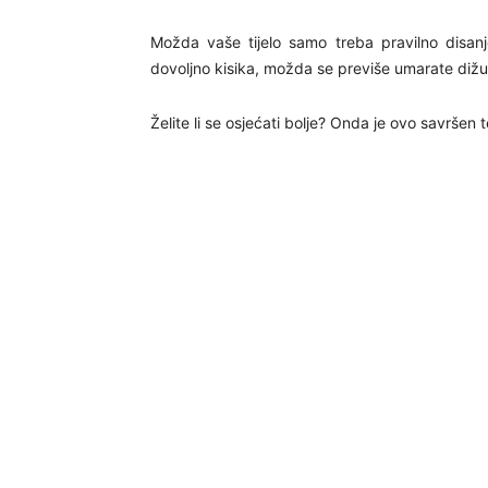
Možda vaše tijelo samo treba pravilno disanj
dovoljno kisika, možda se previše umarate dižuć
Želite li se osjećati bolje? Onda je ovo savršen t