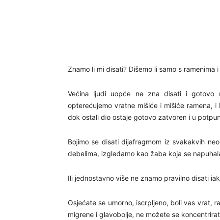
Znamo li mi disati? Dišemo li samo s ramenima i 
Većina ljudi uopće ne zna disati i gotovo 
opterećujemo vratne mišiće i mišiće ramena, i k
dok ostali dio ostaje gotovo zatvoren i u potpun
Bojimo se disati dijafragmom iz svakakvih neo
debelima, izgledamo kao žaba koja se napuhal
Ili jednostavno više ne znamo pravilno disati i
Osjećate se umorno, iscrpljeno, boli vas vrat, 
migrene i glavobolje, ne možete se koncentrirat