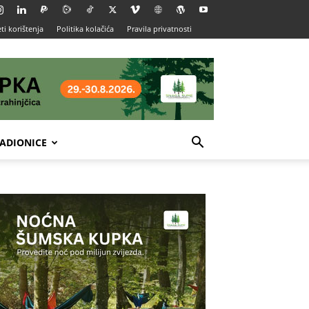
ti korištenja
Politika kolačića
Pravila privatnosti
ADIONICE