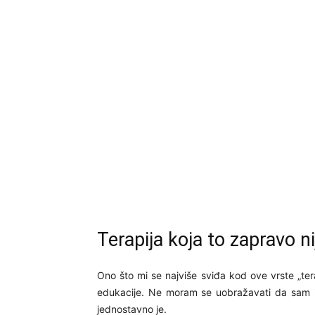
Terapija koja to zapravo ni
Ono što mi se najviše sviđa kod ove vrste „tera
edukacije. Ne moram se uobražavati da sam is
jednostavno je.