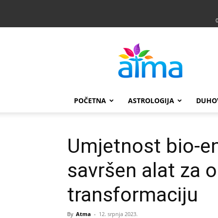
Atma
POČETNA
ASTROLOGIJA
DUHO
Umjetnost bio-en
savršen alat za o
transformaciju
By
Atma
-
12. srpnja 2023.