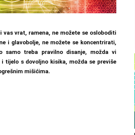
li vas vrat, ramena, ne možete se osloboditi
e i glavobolje, ne možete se koncentrirati,
lo samo treba pravilno disanje, možda vi
 tijelo s dovoljno kisika, možda se previše
pogrešnim mišićima.