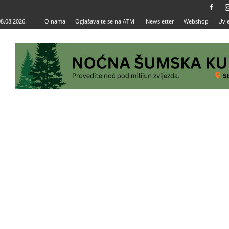
08.08.2026.
O nama
Oglašavajte se na ATMI
Newsletter
Webshop
Uvje