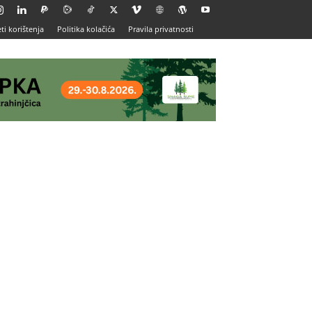
ti korištenja
Politika kolačića
Pravila privatnosti