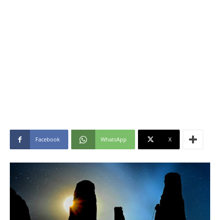
Facebook
WhatsApp
X