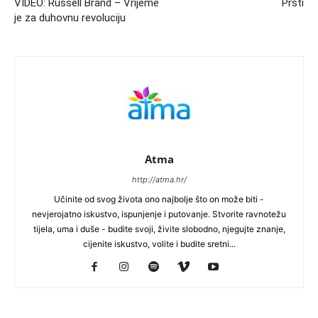
VIDEO: Russell Brand – Vrijeme
Prsti
je za duhovnu revoluciju
Atma
http://atma.hr/
Učinite od svog života ono najbolje što on može biti -
nevjerojatno iskustvo, ispunjenje i putovanje. Stvorite ravnotežu
tijela, uma i duše - budite svoji, živite slobodno, njegujte znanje,
cijenite iskustvo, volite i budite sretni...