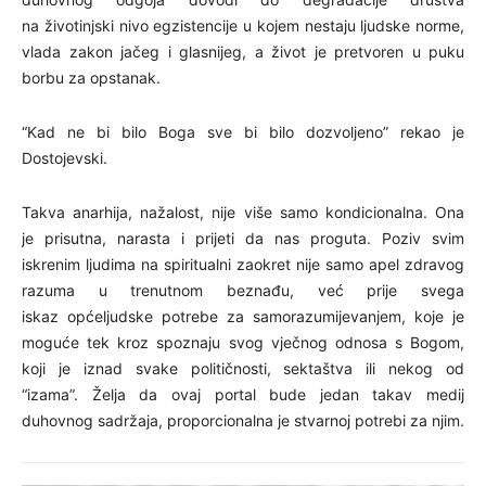
na životinjski nivo egzistencije u kojem nestaju ljudske norme,
vlada zakon jačeg i glasnijeg, a život je pretvoren u puku
borbu za opstanak.
“Kad ne bi bilo Boga sve bi bilo dozvoljeno” rekao je
Dostojevski.
Takva anarhija, nažalost, nije više samo kondicionalna. Ona
je prisutna, narasta i prijeti da nas proguta. Poziv svim
iskrenim ljudima na spiritualni zaokret nije samo apel zdravog
razuma u trenutnom beznađu, već prije svega
iskaz općeljudske potrebe za samorazumijevanjem, koje je
moguće tek kroz spoznaju svog vječnog odnosa s Bogom,
koji je iznad svake političnosti, sektaštva ili nekog od
“izama”. Želja da ovaj portal bude jedan takav medij
duhovnog sadržaja, proporcionalna je stvarnoj potrebi za njim.