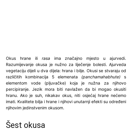
Okus hrane ili
rasa
ima značajno mjesto u ajurvedi.
Razumijevanje okusa je nužno za liječenje bolesti. Ajurveda
vegetaciju dijeli u dva dijela: hrana i bilje. Okusi se stvaraju od
različitih kombinacija 5 elemenata
(panchamahabhute)
s
elementom vode (pljuvačke) koja je nužna za njihovo
percipiranje. Jezik mora biti navlažen da bi mogao okusiti
hranu. Ako je suh, nikakav okus, niti osjećaj hrane nećemo
imati. Kvalitete bilja i hrane i njihovi unutarnji efekti su određeni
njihovim jedinstvenim okusom.
Šest okusa