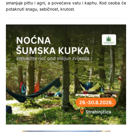
smanjuje pittu i agni, a povećava vatu i kaphu. Kod osoba će
potaknuti snagu, sebičnost, krutost.