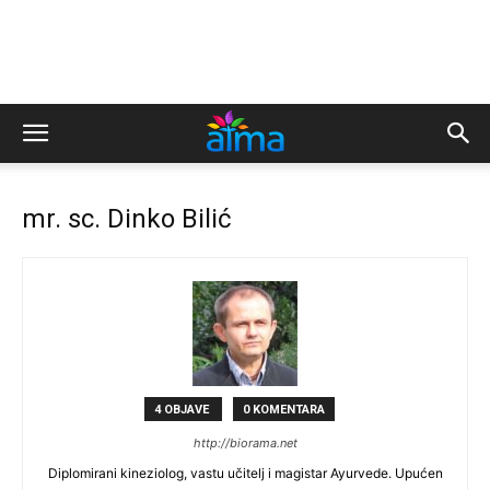
mr. sc. Dinko Bilić
4 OBJAVE
0 KOMENTARA
http://biorama.net
Diplomirani kineziolog, vastu učitelj i magistar Ayurvede. Upućen