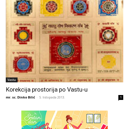
Vastu
Korekcija prostorija po Vastu-u
mr. sc. Dinko Bilić
-
5. listopada 2013.
1