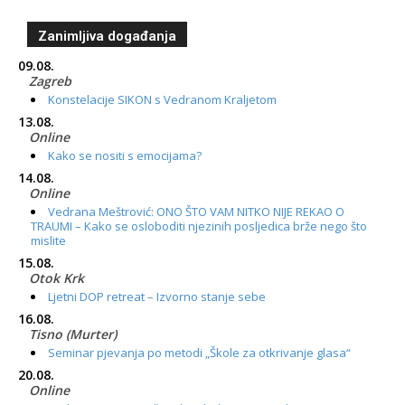
Zanimljiva događanja
09.08.
Zagreb
Konstelacije SIKON s Vedranom Kraljetom
13.08.
Online
Kako se nositi s emocijama?
14.08.
Online
Vedrana Meštrović: ONO ŠTO VAM NITKO NIJE REKAO O
TRAUMI – Kako se osloboditi njezinih posljedica brže nego što
mislite
15.08.
Otok Krk
Ljetni DOP retreat – Izvorno stanje sebe
16.08.
Tisno (Murter)
Seminar pjevanja po metodi „Škole za otkrivanje glasa“
20.08.
Online