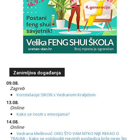
Zanimljiva događanja
09.08.
Zagreb
Konstelacije SIKON s Vedranom Kraljetom
13.08.
Online
Kako se nositi s emocijama?
14.08.
Online
Vedrana Meštrović: ONO ŠTO VAM NITKO NIJE REKAO O
TRAUMI – Kako se osloboditi njezinih posljedica brže nego što