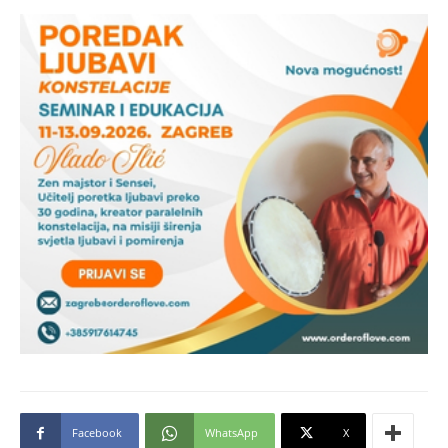
Facebook
WhatsApp
X