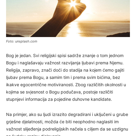
Foto: unsplash.com
Bog je jedan. Svi religijski spisi sadrže znanje o tom jednom
Bogu i naglašavaju važnost razvijanja ljubavi prema Njemu.
Religija, zapravo, znači doći do stadija na kojem ćemo gajiti
ljubav prema Bogu, a samim tim i prema svim bićima, bez
ikakve egocentrične motiviranosti. Zbog različitih okolnosti u
kojima se svjesnost o Bogu podučava, postoje različiti
stupnjevi informacija za pojedine duhovne kandidate.
Na primjer, ako su ljudi izrazito degradirani i uključeni u grube
grješne djelatnosti, možda će biti neophodno naglasiti im
važnost slijeđenja podreligijskih načela s ciljem da se uzdignu