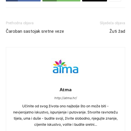
Prethodna objava
Slijedeća objava
Čaroban sastojak sretne veze
Žuti žad
Atma
http://atma.hr/
Učinite od svog života ono najbolje što on može biti -
nevjerojatno iskustvo, ispunjenje i putovanje. Stvorite ravnotežu
tijela, uma i duše - budite svoji, živite slobodno, njegujte znanje,
cijenite iskustvo, volite i budite sretni...