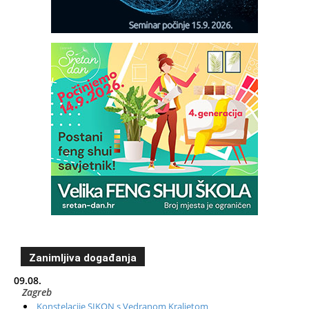
Zanimljiva događanja
09.08.
Zagreb
Konstelacije SIKON s Vedranom Kraljetom