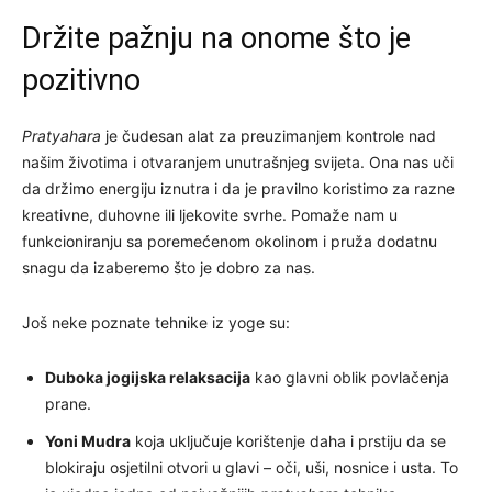
Držite pažnju na onome što je
pozitivno
Pratyahara
je čudesan alat za preuzimanjem kontrole nad
našim životima i otvaranjem unutrašnjeg svijeta. Ona nas uči
da držimo energiju iznutra i da je pravilno koristimo za razne
kreativne, duhovne ili ljekovite svrhe. Pomaže nam u
funkcioniranju sa poremećenom okolinom i pruža dodatnu
snagu da izaberemo što je dobro za nas.
Još neke poznate tehnike iz yoge su:
Duboka jogijska relaksacija
kao glavni oblik povlačenja
prane.
Yoni Mudra
koja uključuje korištenje daha i prstiju da se
blokiraju osjetilni otvori u glavi – oči, uši, nosnice i usta. To