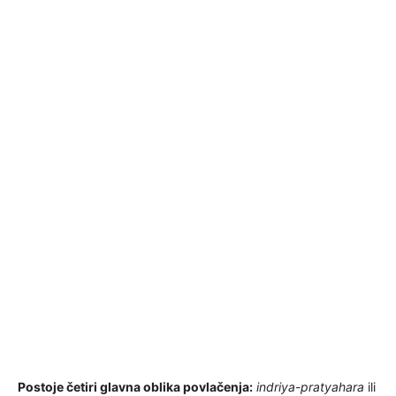
Postoje četiri glavna oblika povlačenja:
indriya-pratyahara
ili