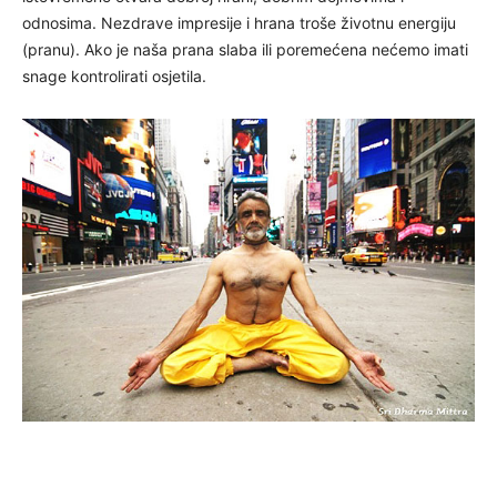
odnosima. Nezdrave impresije i hrana troše životnu energiju
(pranu). Ako je naša prana slaba ili poremećena nećemo imati
snage kontrolirati osjetila.