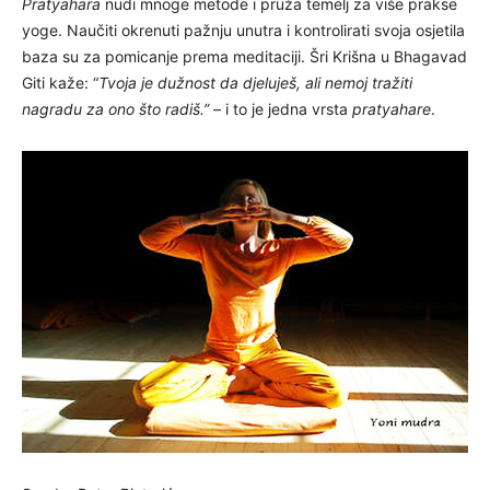
Pratyahara
nudi mnoge metode i pruža temelj za više prakse
yoge. Naučiti okrenuti pažnju unutra i kontrolirati svoja osjetila
baza su za pomicanje prema meditaciji. Šri Krišna u Bhagavad
Giti kaže: “
Tvoja je dužnost da djeluješ, ali nemoj tražiti
nagradu za ono što radiš.”
– i to je jedna vrsta
pratyahare
.